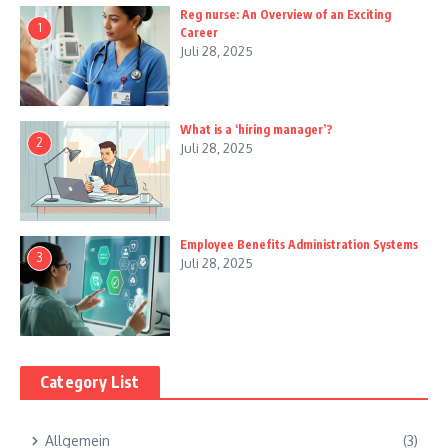
Reg nurse: An Overview of an Exciting
1
Career
Juli 28, 2025
What is a ‘hiring manager’?
2
Juli 28, 2025
Employee Benefits Administration Systems
3
Juli 28, 2025
Category List
Allgemein
(3)