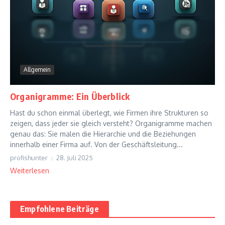
Allgemein
Organigramme: Ein Überblick
Hast du schon einmal überlegt, wie Firmen ihre Strukturen so
zeigen, dass jeder sie gleich versteht? Organigramme machen
genau das: Sie malen die Hierarchie und die Beziehungen
innerhalb einer Firma auf. Von der Geschäftsleitung...
profishunter
28. Juli 2025
Weiterlesen
Empfohlene Beiträge