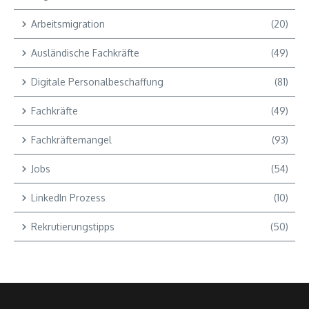
Arbeitsmigration
(20)
Ausländische Fachkräfte
(49)
Digitale Personalbeschaffung
(81)
Fachkräfte
(49)
Fachkräftemangel
(93)
Jobs
(54)
LinkedIn Prozess
(10)
Rekrutierungstipps
(50)