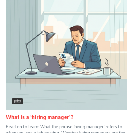
Jobs
What is a ‘hiring manager’?
Read on to learn: What the phrase ‘hiring manager’ refers to
when you see a job posting. Whether hiring managers are the