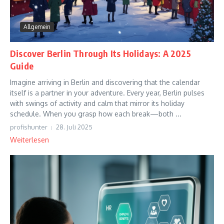
Allgemein
Discover Berlin Through Its Holidays: A 2025
Guide
Imagine arriving in Berlin and discovering that the calendar
itself is a partner in your adventure. Every year, Berlin pulses
with swings of activity and calm that mirror its holiday
schedule. When you grasp how each break—both ...
profishunter
28. Juli 2025
Weiterlesen