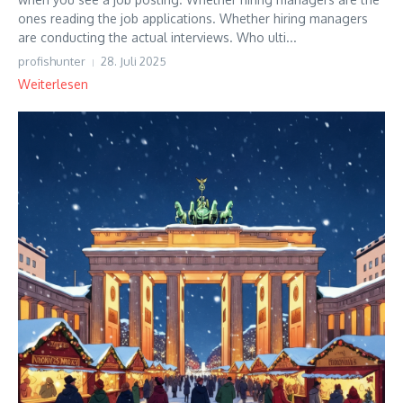
ones reading the job applications. Whether hiring managers
are conducting the actual interviews. Who ulti...
profishunter
28. Juli 2025
Weiterlesen