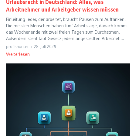
Urlaubsrecht in Deutschland: Alles, was
Arbeitnehmer und Arbeitgeber wissen müssen
Einleitung Jeder, der arbeitet, braucht Pausen zum Auftanken.
Die meisten Menschen haben fünf Arbeitstage, danach kommt
das Wochenende mit zwei freien Tagen zum Durchatmen.
Außerdem steht laut Gesetz jedem angestellten Arbeitneh...
profishunter
28. Juli 2025
Weiterlesen