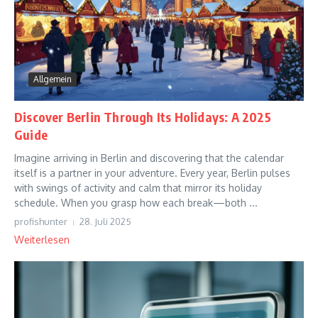
Allgemein
Discover Berlin Through Its Holidays: A 2025
Guide
Imagine arriving in Berlin and discovering that the calendar
itself is a partner in your adventure. Every year, Berlin pulses
with swings of activity and calm that mirror its holiday
schedule. When you grasp how each break—both ...
profishunter
28. Juli 2025
Weiterlesen