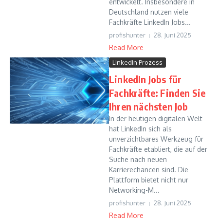
entwickelt. Insbesondere in
Deutschland nutzen viele
Fachkräfte LinkedIn Jobs...
profishunter
28. Juni 2025
Read More
LinkedIn Prozess
LinkedIn Jobs für
Fachkräfte: Finden Sie
Ihren nächsten Job
In der heutigen digitalen Welt
hat LinkedIn sich als
unverzichtbares Werkzeug für
Fachkräfte etabliert, die auf der
Suche nach neuen
Karrierechancen sind. Die
Plattform bietet nicht nur
Networking-M...
profishunter
28. Juni 2025
Read More