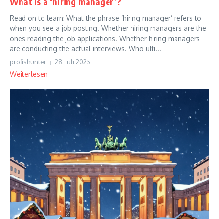
What is a ‘hiring manager’?
Read on to learn: What the phrase ‘hiring manager’ refers to
when you see a job posting. Whether hiring managers are the
ones reading the job applications. Whether hiring managers
are conducting the actual interviews. Who ulti...
profishunter
28. Juli 2025
Weiterlesen