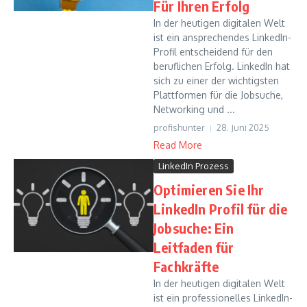
Für Ihren Erfolg
In der heutigen digitalen Welt
ist ein ansprechendes LinkedIn-
Profil entscheidend für den
beruflichen Erfolg. LinkedIn hat
sich zu einer der wichtigsten
Plattformen für die Jobsuche,
Networking und ...
profishunter
28. Juni 2025
Read More
LinkedIn Prozess
Optimieren Sie Ihr
LinkedIn Profil für die
Jobsuche: Ein
Leitfaden für
Fachkräfte
In der heutigen digitalen Welt
ist ein professionelles LinkedIn-