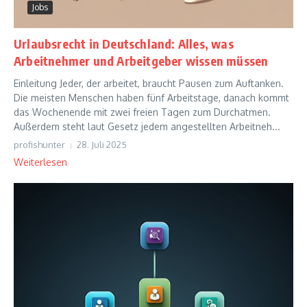
Jobs
Urlaubsrecht in Deutschland: Alles, was
Arbeitnehmer und Arbeitgeber wissen müssen
Einleitung Jeder, der arbeitet, braucht Pausen zum Auftanken.
Die meisten Menschen haben fünf Arbeitstage, danach kommt
das Wochenende mit zwei freien Tagen zum Durchatmen.
Außerdem steht laut Gesetz jedem angestellten Arbeitneh...
profishunter
28. Juli 2025
Weiterlesen