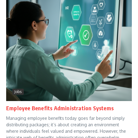
Jobs
Employee Benefits Administration Systems
Managing employee benefits today goes far beyond simply
distributing packages; it’s about creating an environment
where individuals feel valued and empowered. However, the
intricate web of benefits administration often overwhelm...