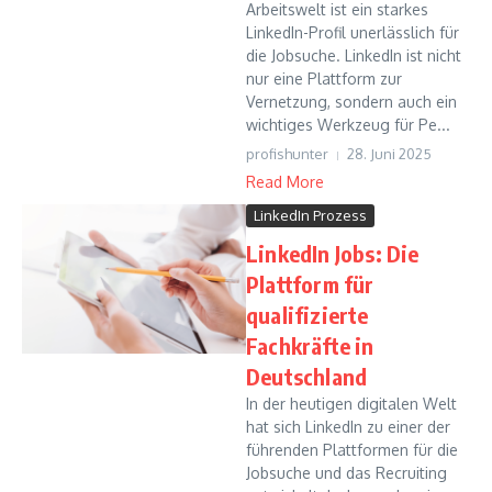
Arbeitswelt ist ein starkes
LinkedIn-Profil unerlässlich für
die Jobsuche. LinkedIn ist nicht
nur eine Plattform zur
Vernetzung, sondern auch ein
wichtiges Werkzeug für Pe...
profishunter
28. Juni 2025
Read More
LinkedIn Prozess
LinkedIn Jobs: Die
Plattform für
qualifizierte
Fachkräfte in
Deutschland
In der heutigen digitalen Welt
hat sich LinkedIn zu einer der
führenden Plattformen für die
Jobsuche und das Recruiting