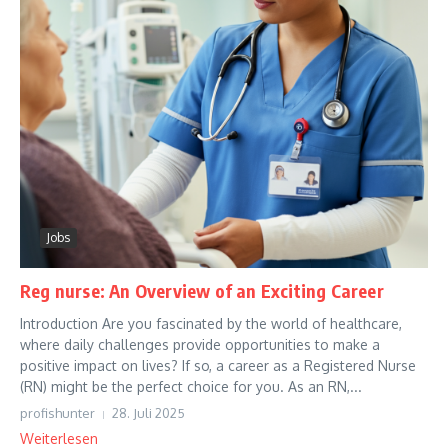
Jobs
Reg nurse: An Overview of an Exciting Career
Introduction Are you fascinated by the world of healthcare,
where daily challenges provide opportunities to make a
positive impact on lives? If so, a career as a Registered Nurse
(RN) might be the perfect choice for you. As an RN,...
profishunter
28. Juli 2025
Weiterlesen