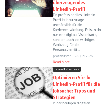
überzeugendes
LinkedIn-Profil
Ein professionelles LinkedIn-
Profil ist heutzutage
unerlässlich für die
Karriereentwicklung. Es ist nicht
nur eine digitale Visitenkarte,
sondern auch ein wichtiges
Werkzeug für die
Personalvermitt...
profishunter
28. Juni 2025
Read More
LinkedIn Prozess
Optimieren Sie Ihr
LinkedIn-Profil für die
Jobsuche: Tipps und
Strategien
In der heutigen digitalen