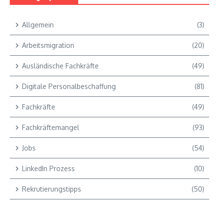
Allgemein
(3)
Arbeitsmigration
(20)
Ausländische Fachkräfte
(49)
Digitale Personalbeschaffung
(81)
Fachkräfte
(49)
Fachkräftemangel
(93)
Jobs
(54)
LinkedIn Prozess
(10)
Rekrutierungstipps
(50)