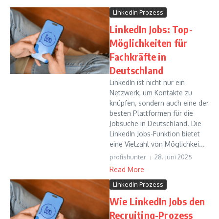
LinkedIn Prozess
LinkedIn Jobs: Top-
Möglichkeiten für
Fachkräfte in
Deutschland
LinkedIn ist nicht nur ein
Netzwerk, um Kontakte zu
knüpfen, sondern auch eine der
besten Plattformen für die
Jobsuche in Deutschland. Die
LinkedIn Jobs-Funktion bietet
eine Vielzahl von Möglichkei...
profishunter
28. Juni 2025
Read More
LinkedIn Prozess
Wie LinkedIn Jobs den
Recruiting-Prozess