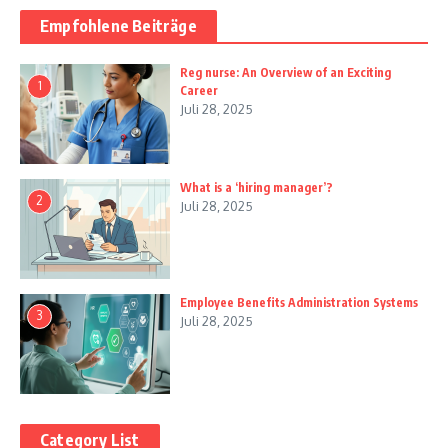
Empfohlene Beiträge
Reg nurse: An Overview of an Exciting
1
Career
Juli 28, 2025
What is a ‘hiring manager’?
2
Juli 28, 2025
Employee Benefits Administration Systems
3
Juli 28, 2025
Category List