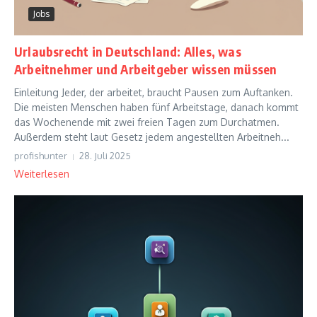
Jobs
Urlaubsrecht in Deutschland: Alles, was
Arbeitnehmer und Arbeitgeber wissen müssen
Einleitung Jeder, der arbeitet, braucht Pausen zum Auftanken.
Die meisten Menschen haben fünf Arbeitstage, danach kommt
das Wochenende mit zwei freien Tagen zum Durchatmen.
Außerdem steht laut Gesetz jedem angestellten Arbeitneh...
profishunter
28. Juli 2025
Weiterlesen