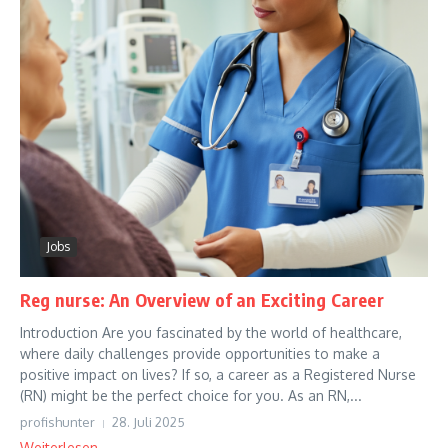
Jobs
Reg nurse: An Overview of an Exciting Career
Introduction Are you fascinated by the world of healthcare,
where daily challenges provide opportunities to make a
positive impact on lives? If so, a career as a Registered Nurse
(RN) might be the perfect choice for you. As an RN,...
profishunter
28. Juli 2025
Weiterlesen