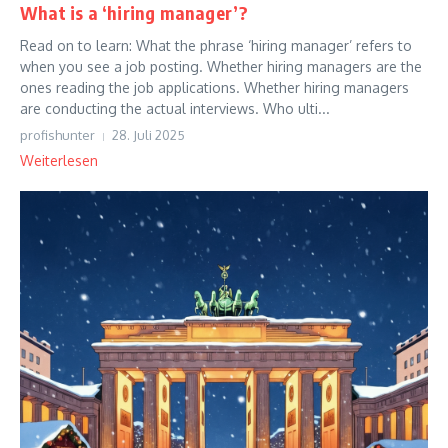
What is a ‘hiring manager’?
Read on to learn: What the phrase ‘hiring manager’ refers to
when you see a job posting. Whether hiring managers are the
ones reading the job applications. Whether hiring managers
are conducting the actual interviews. Who ulti...
profishunter
28. Juli 2025
Weiterlesen