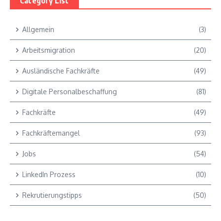
Category List
Allgemein
(3)
Arbeitsmigration
(20)
Ausländische Fachkräfte
(49)
Digitale Personalbeschaffung
(81)
Fachkräfte
(49)
Fachkräftemangel
(93)
Jobs
(54)
LinkedIn Prozess
(10)
Rekrutierungstipps
(50)