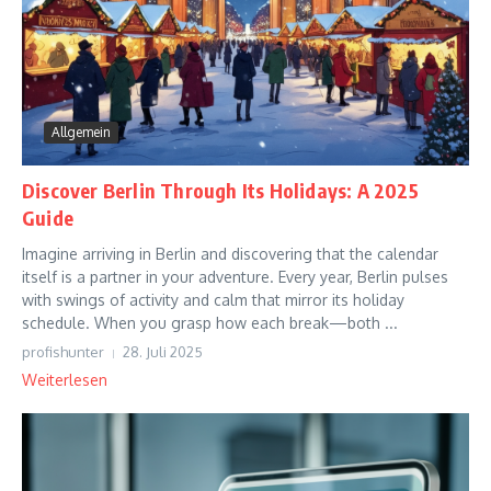
Allgemein
Discover Berlin Through Its Holidays: A 2025
Guide
Imagine arriving in Berlin and discovering that the calendar
itself is a partner in your adventure. Every year, Berlin pulses
with swings of activity and calm that mirror its holiday
schedule. When you grasp how each break—both ...
profishunter
28. Juli 2025
Weiterlesen