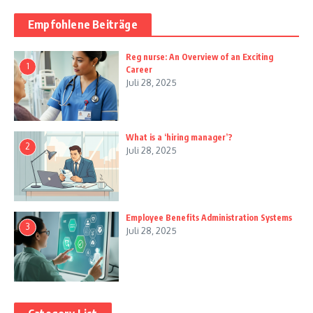
Empfohlene Beiträge
Reg nurse: An Overview of an Exciting
1
Career
Juli 28, 2025
What is a ‘hiring manager’?
2
Juli 28, 2025
Employee Benefits Administration Systems
3
Juli 28, 2025