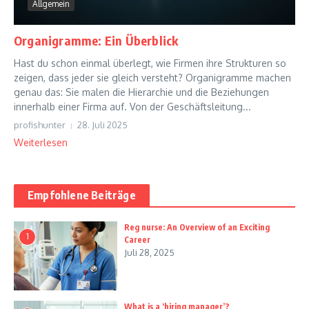
Allgemein
Organigramme: Ein Überblick
Hast du schon einmal überlegt, wie Firmen ihre Strukturen so
zeigen, dass jeder sie gleich versteht? Organigramme machen
genau das: Sie malen die Hierarchie und die Beziehungen
innerhalb einer Firma auf. Von der Geschäftsleitung...
profishunter
28. Juli 2025
Weiterlesen
Empfohlene Beiträge
Reg nurse: An Overview of an Exciting
1
Career
Juli 28, 2025
What is a ‘hiring manager’?