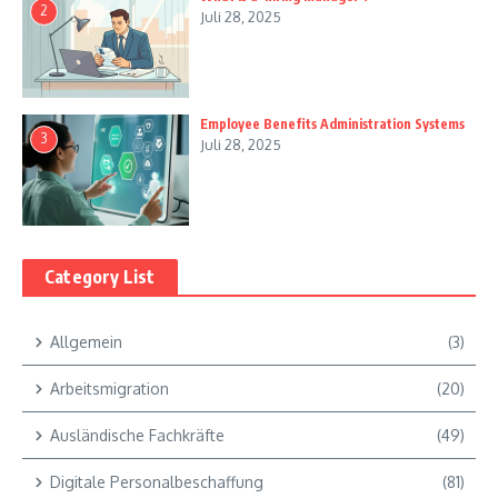
2
Juli 28, 2025
Employee Benefits Administration Systems
3
Juli 28, 2025
Category List
Allgemein
(3)
Arbeitsmigration
(20)
Ausländische Fachkräfte
(49)
Digitale Personalbeschaffung
(81)