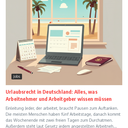
Jobs
Urlaubsrecht in Deutschland: Alles, was
Arbeitnehmer und Arbeitgeber wissen müssen
Einleitung Jeder, der arbeitet, braucht Pausen zum Auftanken.
Die meisten Menschen haben fünf Arbeitstage, danach kommt
das Wochenende mit zwei freien Tagen zum Durchatmen.
Außerdem steht laut Gesetz jedem angestellten Arbeitneh...