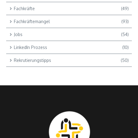
Fachkräfte
(49)
Fachkräftemangel
(93)
Jobs
(54)
LinkedIn Prozess
(10)
Rekrutierungstipps
(50)