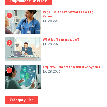
Empfohlene Beiträge
Reg nurse: An Overview of an Exciting
1
Career
Juli 28, 2025
What is a ‘hiring manager’?
2
Juli 28, 2025
Employee Benefits Administration Systems
3
Juli 28, 2025
Category List