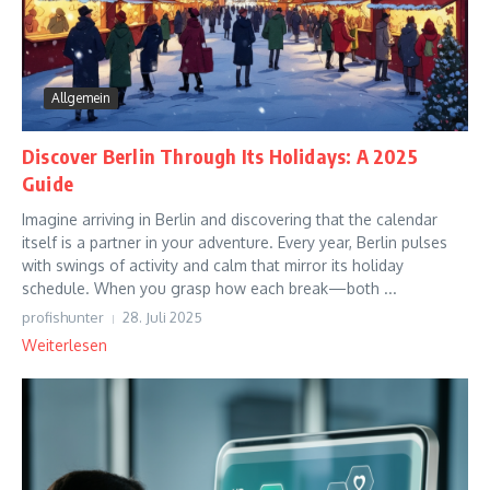
Allgemein
Discover Berlin Through Its Holidays: A 2025
Guide
Imagine arriving in Berlin and discovering that the calendar
itself is a partner in your adventure. Every year, Berlin pulses
with swings of activity and calm that mirror its holiday
schedule. When you grasp how each break—both ...
profishunter
28. Juli 2025
Weiterlesen