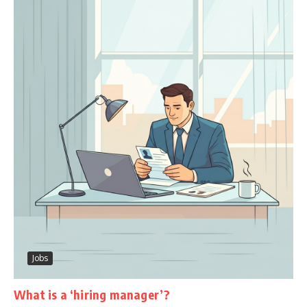
Jobs
What is a ‘hiring manager’?