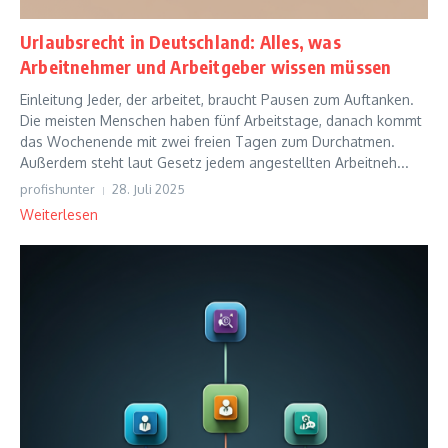
Urlaubsrecht in Deutschland: Alles, was
Arbeitnehmer und Arbeitgeber wissen müssen
Einleitung Jeder, der arbeitet, braucht Pausen zum Auftanken.
Die meisten Menschen haben fünf Arbeitstage, danach kommt
das Wochenende mit zwei freien Tagen zum Durchatmen.
Außerdem steht laut Gesetz jedem angestellten Arbeitneh...
profishunter
28. Juli 2025
Weiterlesen