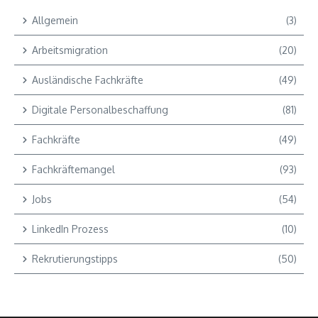
Allgemein
(3)
Arbeitsmigration
(20)
Ausländische Fachkräfte
(49)
Digitale Personalbeschaffung
(81)
Fachkräfte
(49)
Fachkräftemangel
(93)
Jobs
(54)
LinkedIn Prozess
(10)
Rekrutierungstipps
(50)