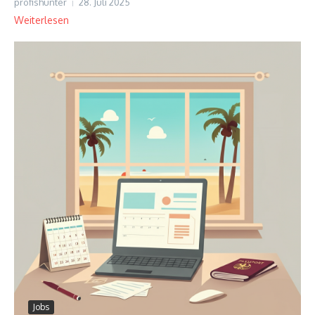
profishunter
28. Juli 2025
Weiterlesen
Jobs