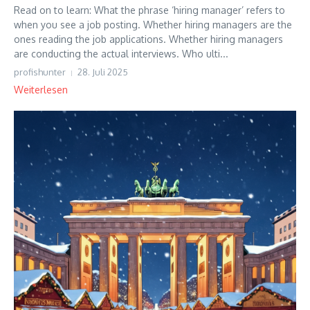
Read on to learn: What the phrase ‘hiring manager’ refers to
when you see a job posting. Whether hiring managers are the
ones reading the job applications. Whether hiring managers
are conducting the actual interviews. Who ulti...
profishunter
28. Juli 2025
Weiterlesen