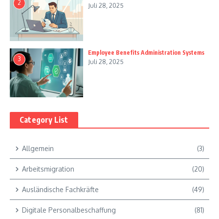
2
Juli 28, 2025
Employee Benefits Administration Systems
3
Juli 28, 2025
Category List
Allgemein
(3)
Arbeitsmigration
(20)
Ausländische Fachkräfte
(49)
Digitale Personalbeschaffung
(81)