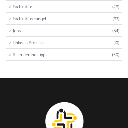
Fachkräfte
(49)
Fachkräftemangel
(93)
Jobs
(54)
LinkedIn Prozess
(10)
Rekrutierungstipps
(50)