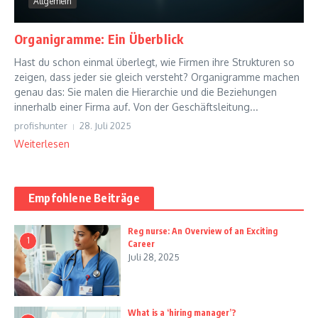
Allgemein
Organigramme: Ein Überblick
Hast du schon einmal überlegt, wie Firmen ihre Strukturen so
zeigen, dass jeder sie gleich versteht? Organigramme machen
genau das: Sie malen die Hierarchie und die Beziehungen
innerhalb einer Firma auf. Von der Geschäftsleitung...
profishunter
28. Juli 2025
Weiterlesen
Empfohlene Beiträge
Reg nurse: An Overview of an Exciting
1
Career
Juli 28, 2025
What is a ‘hiring manager’?