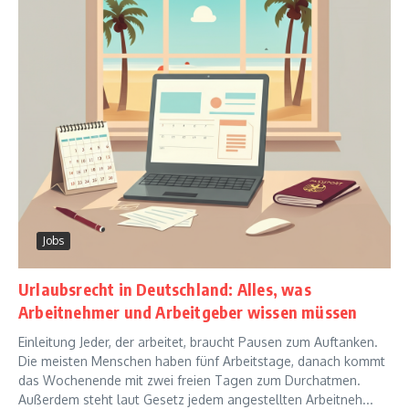
Jobs
Urlaubsrecht in Deutschland: Alles, was
Arbeitnehmer und Arbeitgeber wissen müssen
Einleitung Jeder, der arbeitet, braucht Pausen zum Auftanken.
Die meisten Menschen haben fünf Arbeitstage, danach kommt
das Wochenende mit zwei freien Tagen zum Durchatmen.
Außerdem steht laut Gesetz jedem angestellten Arbeitneh...