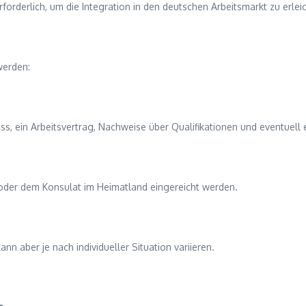
orderlich, um die Integration in den deutschen Arbeitsmarkt zu erleic
werden:
s, ein Arbeitsvertrag, Nachweise über Qualifikationen und eventuell 
oder dem Konsulat im Heimatland eingereicht werden.
nn aber je nach individueller Situation variieren.