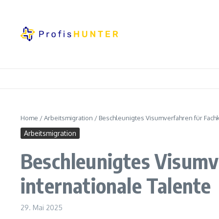
Zum Inhalt springen
Home
/
Arbeitsmigration
/
Beschleunigtes Visumverfahren für Fachkrä
Arbeitsmigration
Beschleunigtes Visumve
internationale Talente
29. Mai 2025