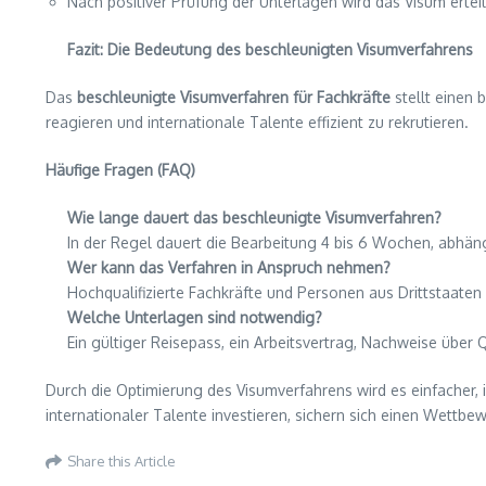
Nach positiver Prüfung der Unterlagen wird das Visum erteil
Fazit: Die Bedeutung des beschleunigten Visumverfahrens
Das
beschleunigte Visumverfahren für Fachkräfte
stellt einen 
reagieren und internationale Talente effizient zu rekrutieren.
Häufige Fragen (FAQ)
Wie lange dauert das beschleunigte Visumverfahren?
In der Regel dauert die Bearbeitung 4 bis 6 Wochen, abhängi
Wer kann das Verfahren in Anspruch nehmen?
Hochqualifizierte Fachkräfte und Personen aus Drittstaate
Welche Unterlagen sind notwendig?
Ein gültiger Reisepass, ein Arbeitsvertrag, Nachweise über 
Durch die Optimierung des Visumverfahrens wird es einfacher, 
internationaler Talente investieren, sichern sich einen Wettbe
Share this Article