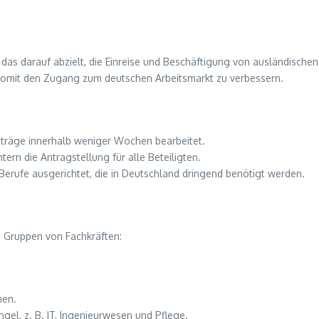
das darauf abzielt, die Einreise und Beschäftigung von ausländischen F
 somit den Zugang zum deutschen Arbeitsmarkt zu verbessern.
nträge innerhalb weniger Wochen bearbeitet.
tern die Antragstellung für alle Beteiligten.
Berufe ausgerichtet, die in Deutschland dringend benötigt werden.
e Gruppen von Fachkräften:
nen.
el, z. B. IT, Ingenieurwesen und Pflege.