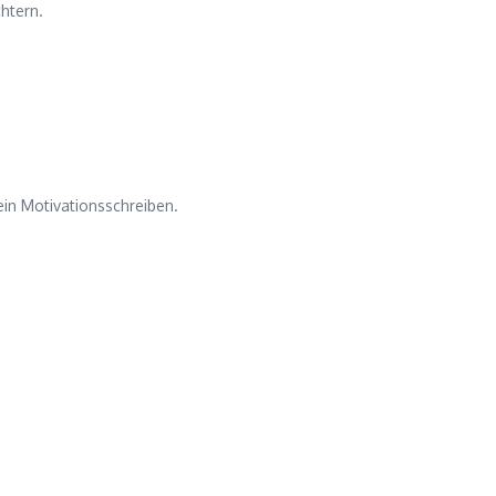
htern.
ein Motivationsschreiben.