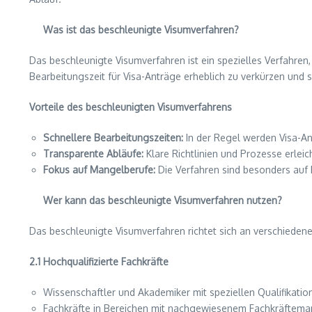
Was ist das beschleunigte Visumverfahren?
Das beschleunigte Visumverfahren ist ein spezielles Verfahren, 
Bearbeitungszeit für Visa-Anträge erheblich zu verkürzen und
Vorteile des beschleunigten Visumverfahrens
Schnellere Bearbeitungszeiten:
In der Regel werden Visa-A
Transparente Abläufe:
Klare Richtlinien und Prozesse erleich
Fokus auf Mangelberufe:
Die Verfahren sind besonders auf 
Wer kann das beschleunigte Visumverfahren nutzen?
Das beschleunigte Visumverfahren richtet sich an verschieden
2.1 Hochqualifizierte Fachkräfte
Wissenschaftler und Akademiker mit speziellen Qualifikatio
Fachkräfte in Bereichen mit nachgewiesenem Fachkräftemang