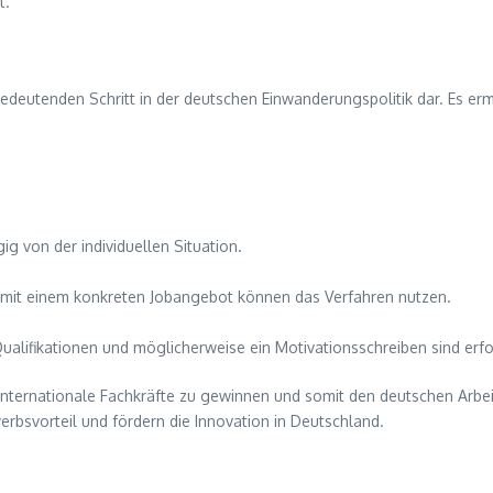
t.
bedeutenden Schritt in der deutschen Einwanderungspolitik dar. Es e
g von der individuellen Situation.
n mit einem konkreten Jobangebot können das Verfahren nutzen.
Qualifikationen und möglicherweise ein Motivationsschreiben sind erfo
internationale Fachkräfte zu gewinnen und somit den deutschen Arbei
werbsvorteil und fördern die Innovation in Deutschland.