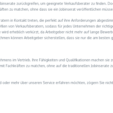
Jobinserate zurückgreifen, um geeignete Verkaufsberater zu finden. D
äften zu matchen, ohne dass sie ein Jobinserat veröffentlichen müssen
atern in Kontakt treten, die perfekt auf ihre Anforderungen abgestim
rofilen von Verkaufsberatern, sodass für jedes Unternehmen der richtige
he wird erheblich verkürzt, da Arbeitgeber nicht mehr auf lange Bew
rithmen können Arbeitgeber sicherstellen, dass sie nur die am besten
ehmens im Vertrieb. Ihre Fähigkeiten und Qualifikationen machen sie 
 mit Fachkräften zu matchen, ohne auf die traditionellen Jobinserate 
 oder mehr über unseren Service erfahren möchten, zögern Sie nicht