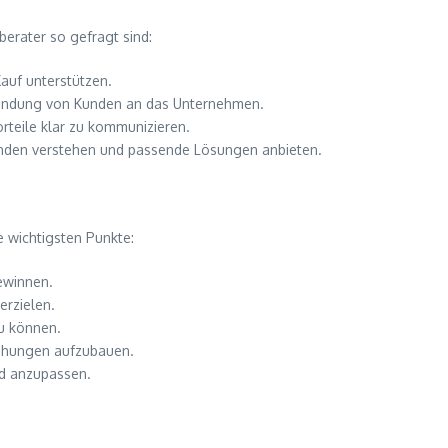
berater so gefragt sind:
auf unterstützen.
e Bindung von Kunden an das Unternehmen.
rteile klar zu kommunizieren.
Kunden verstehen und passende Lösungen anbieten.
e wichtigsten Punkte:
ewinnen.
erzielen.
zu können.
ziehungen aufzubauen.
nd anzupassen.