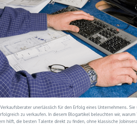
te Verkaufsberater unerlässlich für den Erfolg eines Unternehmens. Si
folgreich zu verkaufen. In diesem Blogartikel beleuchten wir, warum
n hilft, die besten Talente direkt zu finden, ohne klassische Jobinse