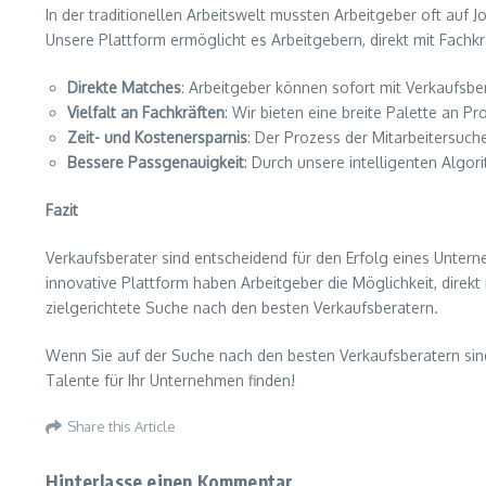
In der traditionellen Arbeitswelt mussten Arbeitgeber oft auf 
Unsere Plattform ermöglicht es Arbeitgebern, direkt mit Fachkr
Direkte Matches
: Arbeitgeber können sofort mit Verkaufsber
Vielfalt an Fachkräften
: Wir bieten eine breite Palette an P
Zeit- und Kostenersparnis
: Der Prozess der Mitarbeitersuc
Bessere Passgenauigkeit
: Durch unsere intelligenten Algo
Fazit
Verkaufsberater sind entscheidend für den Erfolg eines Untern
innovative Plattform haben Arbeitgeber die Möglichkeit, direkt
zielgerichtete Suche nach den besten Verkaufsberatern.
Wenn Sie auf der Suche nach den besten Verkaufsberatern sind
Talente für Ihr Unternehmen finden!
Share this Article
Hinterlasse einen Kommentar