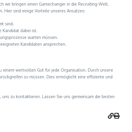
och wir bringen einen Gamechanger in die Recruiting-Welt.
. Hier sind einige Vorteile unseres Ansatzes:
mt sind.
 Kandidat dabei ist.
erbungsprozesse warten müssen.
 geeigneten Kandidaten ansprechen.
zu einem wertvollen Gut für jede Organisation. Durch unsere
zurückgreifen zu müssen. Dies ermöglicht eine effiziente und
, uns zu kontaktieren. Lassen Sie uns gemeinsam die besten