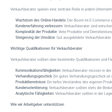
Verkaufsberater spielen eine zentrale Rolle in jedem Unternehm
Wachstum des Online-Handels
: Der Boom im E-Commerce er
Kundenerfahrung verbessern
: Verkaufsberater sind entsch
Komplexität der Produkte
: Viele Produkte und Dienstleistu
Steigerung der Umsätze
: Gut ausgebildete Verkaufsberate
Wichtige Qualifikationen für Verkaufsberater
Verkaufsberater sollten über bestimmte Qualifikationen und Fäh
Kommunikationsfähigkeiten
: Verkaufsberater müssen in de
Verhandlungsgeschick
: Ein gutes Verhandlungsgeschick ist
Produktkenntnisse
: Ein tiefes Verständnis des eigenen Pro
Kundenorientierung
: Verkaufsberater sollten stets die Be
Analytische Fähigkeiten
: Verkaufsberater sollten in der La
Wie wir Arbeitgeber unterstützen