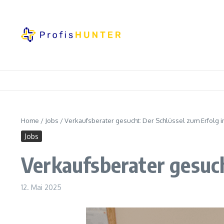
Zum Inhalt springen
Home
/
Jobs
/
Verkaufsberater gesucht: Der Schlüssel zum Erfolg i
Jobs
Verkaufsberater gesuch
12. Mai 2025