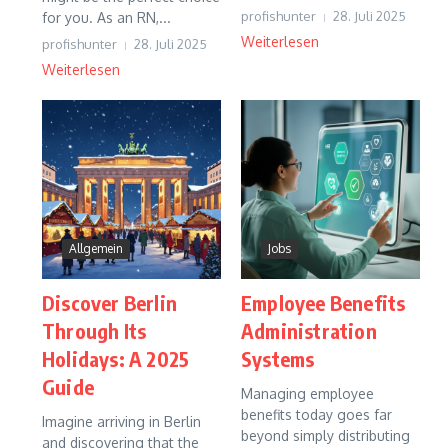
profishunter
28. Juli 2025
for you. As an RN,...
Weiterlesen
profishunter
28. Juli 2025
Weiterlesen
Allgemein
Jobs
Discover Berlin
Employee Benefits
Through Its
Administration
Holidays: A 2025
Systems
Guide
Managing employee
benefits today goes far
Imagine arriving in Berlin
beyond simply distributing
and discovering that the