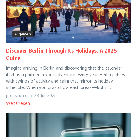
Allgemein
Discover Berlin Through Its Holidays: A 2025
Guide
Imagine arriving in Berlin and discovering that the calendar
itself is a partner in your adventure. Every year, Berlin pulses
with swings of activity and calm that mirror its holiday
schedule. When you grasp how each break—both ...
profishunter
28. Juli 2025
Weiterlesen