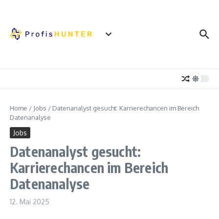
Zum Inhalt springen
Home
/
Jobs
/
Datenanalyst gesucht: Karrierechancen im Bereich
Datenanalyse
Jobs
Datenanalyst gesucht:
Karrierechancen im Bereich
Datenanalyse
12. Mai 2025