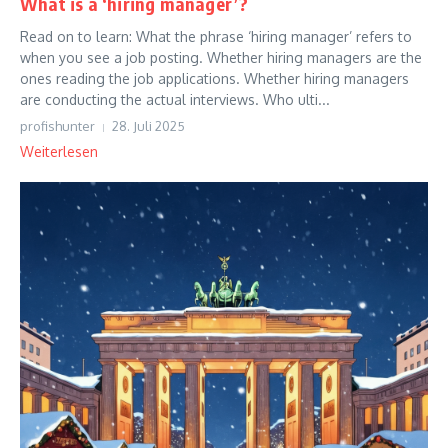
What is a ‘hiring manager’?
Read on to learn: What the phrase ‘hiring manager’ refers to
when you see a job posting. Whether hiring managers are the
ones reading the job applications. Whether hiring managers
are conducting the actual interviews. Who ulti...
profishunter
28. Juli 2025
Weiterlesen