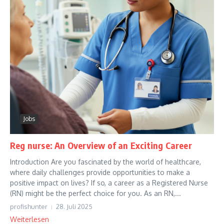
Jobs
Reg nurse: An Overview of an Exciting Career
Introduction Are you fascinated by the world of healthcare,
where daily challenges provide opportunities to make a
positive impact on lives? If so, a career as a Registered Nurse
(RN) might be the perfect choice for you. As an RN,...
profishunter
28. Juli 2025
Weiterlesen