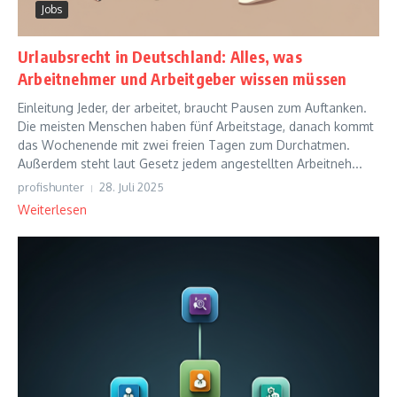
Jobs
Urlaubsrecht in Deutschland: Alles, was
Arbeitnehmer und Arbeitgeber wissen müssen
Einleitung Jeder, der arbeitet, braucht Pausen zum Auftanken.
Die meisten Menschen haben fünf Arbeitstage, danach kommt
das Wochenende mit zwei freien Tagen zum Durchatmen.
Außerdem steht laut Gesetz jedem angestellten Arbeitneh...
profishunter
28. Juli 2025
Weiterlesen