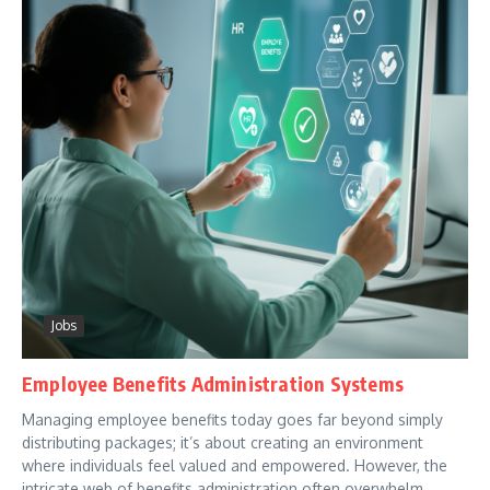
Jobs
Employee Benefits Administration Systems
Managing employee benefits today goes far beyond simply
distributing packages; it’s about creating an environment
where individuals feel valued and empowered. However, the
intricate web of benefits administration often overwhelm...