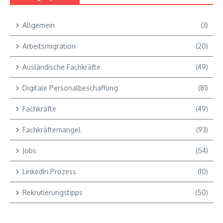
Allgemein
(3)
Arbeitsmigration
(20)
Ausländische Fachkräfte
(49)
Digitale Personalbeschaffung
(81)
Fachkräfte
(49)
Fachkräftemangel
(93)
Jobs
(54)
LinkedIn Prozess
(10)
Rekrutierungstipps
(50)