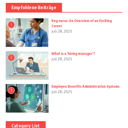
Empfohlene Beiträge
Reg nurse: An Overview of an Exciting
1
Career
Juli 28, 2025
What is a ‘hiring manager’?
2
Juli 28, 2025
Employee Benefits Administration Systems
3
Juli 28, 2025
Category List