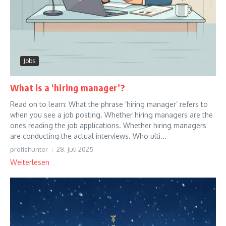
Jobs
What is a ‘hiring manager’?
Read on to learn: What the phrase ‘hiring manager’ refers to
when you see a job posting. Whether hiring managers are the
ones reading the job applications. Whether hiring managers
are conducting the actual interviews. Who ulti...
profishunter
28. Juli 2025
Weiterlesen