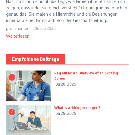
Hast du schon einmal überlegt, wie Firmen ihre Strukturen so
zeigen, dass jeder sie gleich versteht? Organigramme machen
genau das: Sie malen die Hierarchie und die Beziehungen
innerhalb einer Firma auf. Von der Geschäftsleitung...
profishunter
28. Juli 2025
Weiterlesen
Empfohlene Beiträge
Reg nurse: An Overview of an Exciting
1
Career
Juli 28, 2025
What is a ‘hiring manager’?
2
Juli 28, 2025