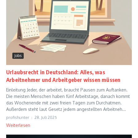
Jobs
Urlaubsrecht in Deutschland: Alles, was
Arbeitnehmer und Arbeitgeber wissen müssen
Einleitung Jeder, der arbeitet, braucht Pausen zum Auftanken.
Die meisten Menschen haben fünf Arbeitstage, danach kommt
das Wochenende mit zwei freien Tagen zum Durchatmen.
Außerdem steht laut Gesetz jedem angestellten Arbeitneh...
profishunter
28. Juli 2025
Weiterlesen