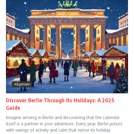
Allgemein
Discover Berlin Through Its Holidays: A 2025
Guide
Imagine arriving in Berlin and discovering that the calendar
itself is a partner in your adventure. Every year, Berlin pulses
with swings of activity and calm that mirror its holiday