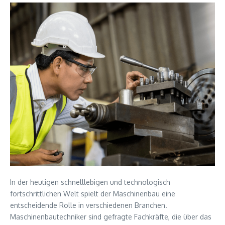
In der heutigen schnelllebigen und technologisch
fortschrittlichen Welt spielt der Maschinenbau eine
entscheidende Rolle in verschiedenen Branchen.
Maschinenbautechniker sind gefragte Fachkräfte, die über das