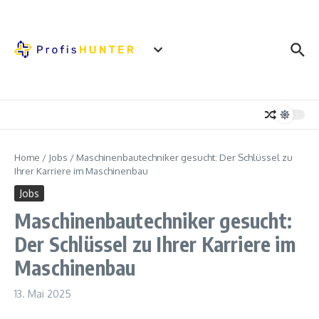
Zum Inhalt springen
Home
/
Jobs
/
Maschinenbautechniker gesucht: Der Schlüssel zu
Ihrer Karriere im Maschinenbau
Jobs
Maschinenbautechniker gesucht:
Der Schlüssel zu Ihrer Karriere im
Maschinenbau
13. Mai 2025