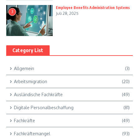
Employee Benefits Administration Systems
3
Juli 28, 2025
Category List
Allgemein
(3)
Arbeitsmigration
(20)
Ausländische Fachkräfte
(49)
Digitale Personalbeschaffung
(81)
Fachkräfte
(49)
Fachkräftemangel
(93)