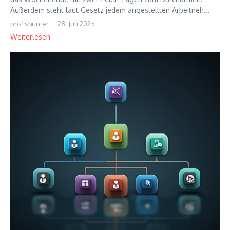
Außerdem steht laut Gesetz jedem angestellten Arbeitneh...
profishunter
28. Juli 2025
Weiterlesen