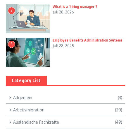
What is a ‘hiring manager’?
2
Juli 28, 2025
Employee Benefits Administration Systems
3
Juli 28, 2025
Category List
Allgemein
(3)
Arbeitsmigration
(20)
Ausländische Fachkräfte
(49)