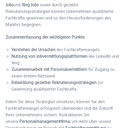
Jobs
und
Xing Jobs
sowie durch gezielte
Rekrutierungsstrategien können Unternehmen qualifizierte
Fachkräfte gewinnen und so den Herausforderungen des
Marktes begegnen.
Zusammenfassung der wichtigsten Punkte
:
Verstehen der Ursachen
des Fachkräftemangels
Nutzung von Jobvermittlungsplattformen
wie LinkedIn und
Xing
Zusammenarbeit mit Personalvermittlern
für Zugang zu
einem breiten Netzwerk
Entwicklung gezielter Rekrutierungsstrategien
zur
Gewinnung qualifizierter Fachkräfte
Indem Sie diese Strategien umsetzen, können Sie den
Fachkräftemangel erfolgreich überwinden und die Zukunft
Ihres Unternehmens sichern. Kontaktieren Sie
unsere
Personalmanagementfirma
, um mehr über unsere
Dienstleistungen im Bereich der
Fachkräftevermittlung
zu