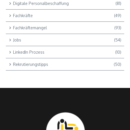
Digitale Personalbeschaffung
(81)
Fachkräfte
(49)
Fachkräftemangel
(93)
Jobs
(54)
LinkedIn Prozess
(10)
Rekrutierungstipps
(50)