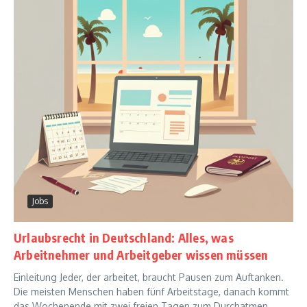
Jobs
Urlaubsrecht in Deutschland: Alles, was
Arbeitnehmer und Arbeitgeber wissen müssen
Einleitung Jeder, der arbeitet, braucht Pausen zum Auftanken.
Die meisten Menschen haben fünf Arbeitstage, danach kommt
das Wochenende mit zwei freien Tagen zum Durchatmen.