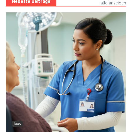
Neueste Beiträge
alle anzeigen
Jobs