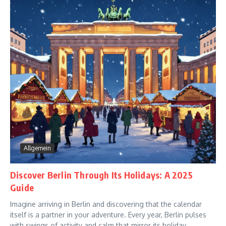
Allgemein
Discover Berlin Through Its Holidays: A 2025
Guide
Imagine arriving in Berlin and discovering that the calendar
itself is a partner in your adventure. Every year, Berlin pulses
with swings of activity and calm that mirror its holiday