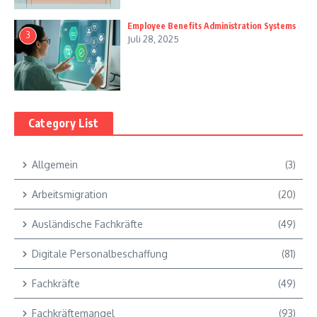
Employee Benefits Administration Systems
3
Juli 28, 2025
Category List
Allgemein
(3)
Arbeitsmigration
(20)
Ausländische Fachkräfte
(49)
Digitale Personalbeschaffung
(81)
Fachkräfte
(49)
Fachkräftemangel
(93)