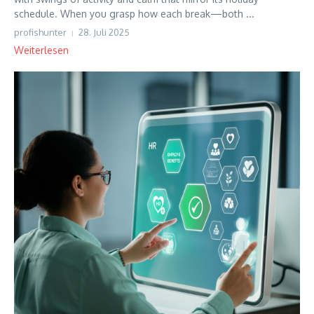
schedule. When you grasp how each break—both ...
profishunter
28. Juli 2025
Weiterlesen