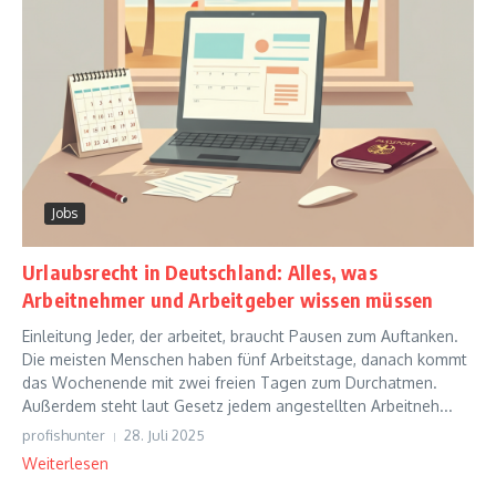
Jobs
Urlaubsrecht in Deutschland: Alles, was
Arbeitnehmer und Arbeitgeber wissen müssen
Einleitung Jeder, der arbeitet, braucht Pausen zum Auftanken.
Die meisten Menschen haben fünf Arbeitstage, danach kommt
das Wochenende mit zwei freien Tagen zum Durchatmen.
Außerdem steht laut Gesetz jedem angestellten Arbeitneh...
profishunter
28. Juli 2025
Weiterlesen