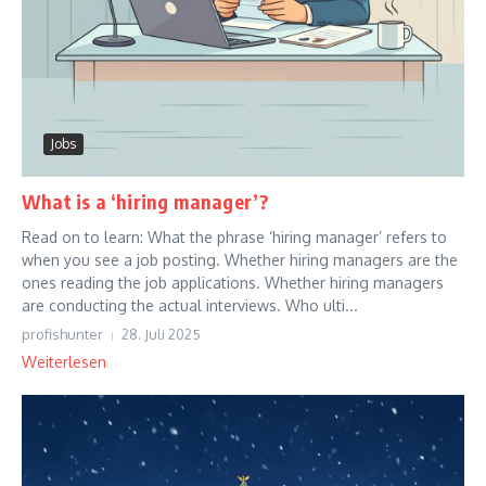
Jobs
What is a ‘hiring manager’?
Read on to learn: What the phrase ‘hiring manager’ refers to
when you see a job posting. Whether hiring managers are the
ones reading the job applications. Whether hiring managers
are conducting the actual interviews. Who ulti...
profishunter
28. Juli 2025
Weiterlesen