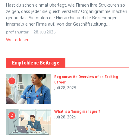
Hast du schon einmal überlegt, wie Firmen ihre Strukturen so
zeigen, dass jeder sie gleich versteht? Organigramme machen
genau das: Sie malen die Hierarchie und die Beziehungen
innerhalb einer Firma auf. Von der Geschäftsleitung...
profishunter
28. Juli 2025
Weiterlesen
Empfohlene Beiträge
Reg nurse: An Overview of an Exciting
1
Career
Juli 28, 2025
What is a ‘hiring manager’?
2
Juli 28, 2025