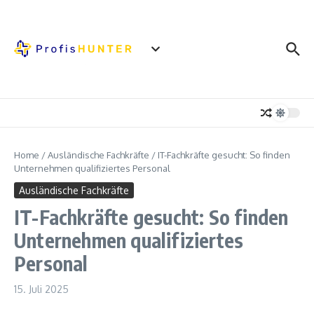
Zum Inhalt springen
Home
/
Ausländische Fachkräfte
/
IT-Fachkräfte gesucht: So finden
Unternehmen qualifiziertes Personal
Ausländische Fachkräfte
IT-Fachkräfte gesucht: So finden
Unternehmen qualifiziertes
Personal
15. Juli 2025