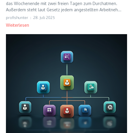
das Wochenende mit zwei freien Tagen zum Durchatmen.
Außerdem steht laut Gesetz jedem angestellten Arbeitneh...
profishunter
28. Juli 2025
Weiterlesen