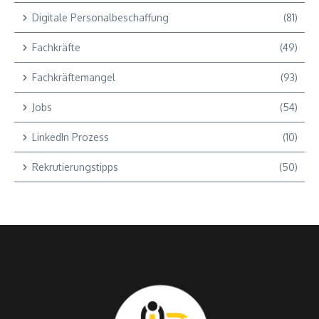
Digitale Personalbeschaffung
(81)
Fachkräfte
(49)
Fachkräftemangel
(93)
Jobs
(54)
LinkedIn Prozess
(10)
Rekrutierungstipps
(50)