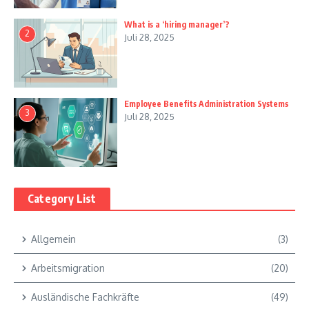
What is a ‘hiring manager’?
2
Juli 28, 2025
Employee Benefits Administration Systems
3
Juli 28, 2025
Category List
Allgemein
(3)
Arbeitsmigration
(20)
Ausländische Fachkräfte
(49)