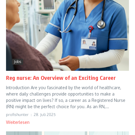
Jobs
Reg nurse: An Overview of an Exciting Career
Introduction Are you fascinated by the world of healthcare,
where daily challenges provide opportunities to make a
positive impact on lives? If so, a career as a Registered Nurse
(RN) might be the perfect choice for you. As an RN,...
profishunter
28. Juli 2025
Weiterlesen