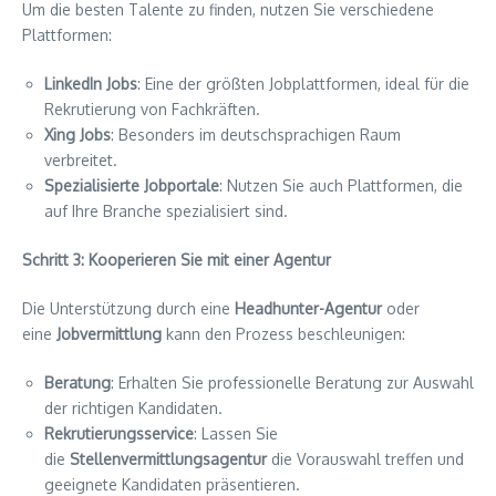
Um die besten Talente zu finden, nutzen Sie verschiedene
Plattformen:
LinkedIn Jobs
: Eine der größten Jobplattformen, ideal für die
Rekrutierung von Fachkräften.
Xing Jobs
: Besonders im deutschsprachigen Raum
verbreitet.
Spezialisierte Jobportale
: Nutzen Sie auch Plattformen, die
auf Ihre Branche spezialisiert sind.
Schritt 3: Kooperieren Sie mit einer Agentur
Die Unterstützung durch eine
Headhunter-Agentur
oder
eine
Jobvermittlung
kann den Prozess beschleunigen:
Beratung
: Erhalten Sie professionelle Beratung zur Auswahl
der richtigen Kandidaten.
Rekrutierungsservice
: Lassen Sie
die
Stellenvermittlungsagentur
die Vorauswahl treffen und
geeignete Kandidaten präsentieren.