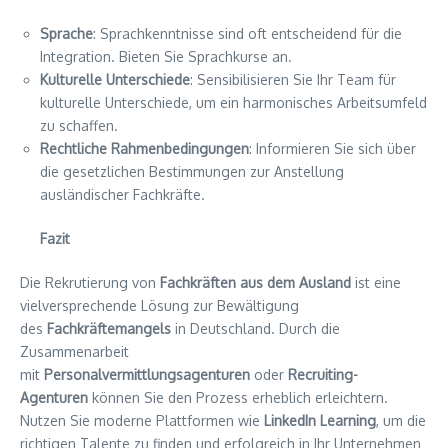
Sprache
: Sprachkenntnisse sind oft entscheidend für die
Integration. Bieten Sie Sprachkurse an.
Kulturelle Unterschiede
: Sensibilisieren Sie Ihr Team für
kulturelle Unterschiede, um ein harmonisches Arbeitsumfeld
zu schaffen.
Rechtliche Rahmenbedingungen
: Informieren Sie sich über
die gesetzlichen Bestimmungen zur Anstellung
ausländischer Fachkräfte.
Fazit
Die Rekrutierung von
Fachkräften aus dem Ausland
ist eine
vielversprechende Lösung zur Bewältigung
des
Fachkräftemangels
in Deutschland. Durch die
Zusammenarbeit
mit
Personalvermittlungsagenturen
oder
Recruiting-
Agenturen
können Sie den Prozess erheblich erleichtern.
Nutzen Sie moderne Plattformen wie
LinkedIn Learning
, um die
richtigen Talente zu finden und erfolgreich in Ihr Unternehmen