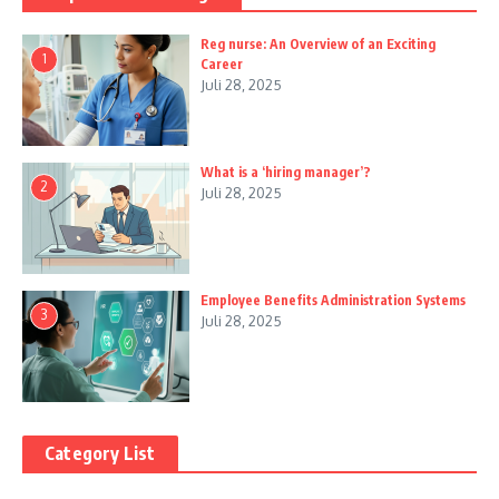
Reg nurse: An Overview of an Exciting
1
Career
Juli 28, 2025
What is a ‘hiring manager’?
2
Juli 28, 2025
Employee Benefits Administration Systems
3
Juli 28, 2025
Category List