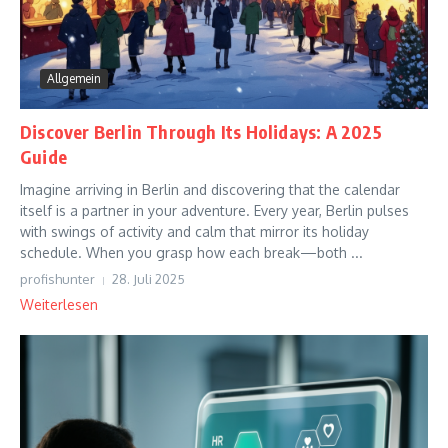
Allgemein
Discover Berlin Through Its Holidays: A 2025
Guide
Imagine arriving in Berlin and discovering that the calendar
itself is a partner in your adventure. Every year, Berlin pulses
with swings of activity and calm that mirror its holiday
schedule. When you grasp how each break—both ...
profishunter
28. Juli 2025
Weiterlesen