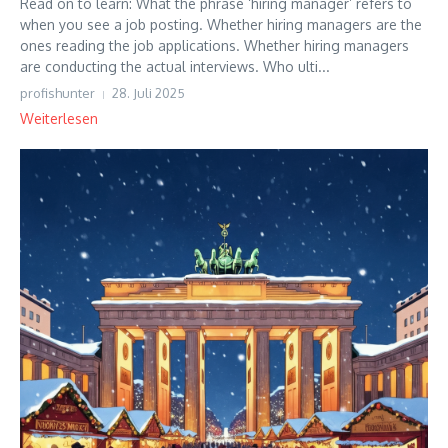
Read on to learn: What the phrase ‘hiring manager’ refers to
when you see a job posting. Whether hiring managers are the
ones reading the job applications. Whether hiring managers
are conducting the actual interviews. Who ulti...
profishunter
28. Juli 2025
Weiterlesen