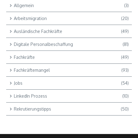
Allgemein
(3)
Arbeitsmigration
(20)
Ausländische Fachkräfte
(49)
Digitale Personalbeschaffung
(81)
Fachkräfte
(49)
Fachkräftemangel
(93)
Jobs
(54)
LinkedIn Prozess
(10)
Rekrutierungstipps
(50)