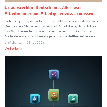
Urlaubsrecht in Deutschland: Alles, was
Arbeitnehmer und Arbeitgeber wissen müssen
Einleitung Jeder, der arbeitet, braucht Pausen zum Auftanken.
Die meisten Menschen haben fünf Arbeitstage, danach kommt
das Wochenende mit zwei freien Tagen zum Durchatmen.
Außerdem steht laut Gesetz jedem angestellten Arbeitneh...
profishunter
28. Juli 2025
Weiterlesen