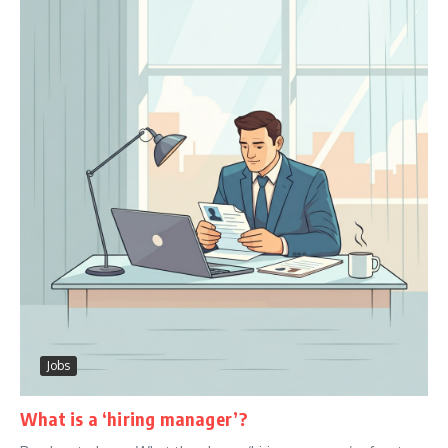
Jobs
What is a ‘hiring manager’?