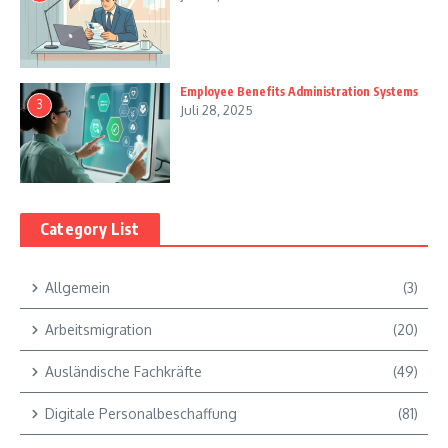
Employee Benefits Administration Systems
3
Juli 28, 2025
Category List
Allgemein
(3)
Arbeitsmigration
(20)
Ausländische Fachkräfte
(49)
Digitale Personalbeschaffung
(81)