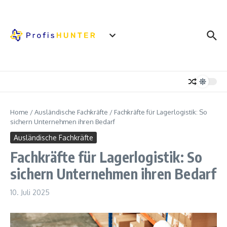
Zum Inhalt springen
Home
/
Ausländische Fachkräfte
/
Fachkräfte für Lagerlogistik: So
sichern Unternehmen ihren Bedarf
Ausländische Fachkräfte
Fachkräfte für Lagerlogistik: So
sichern Unternehmen ihren Bedarf
10. Juli 2025