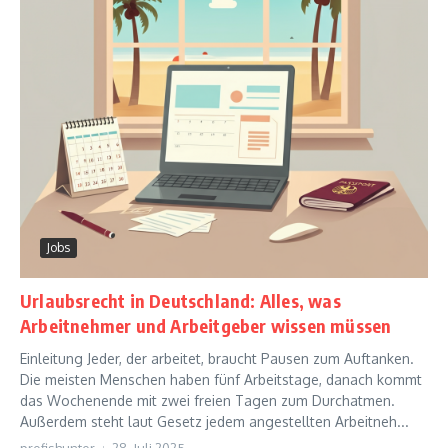
Jobs
Urlaubsrecht in Deutschland: Alles, was
Arbeitnehmer und Arbeitgeber wissen müssen
Einleitung Jeder, der arbeitet, braucht Pausen zum Auftanken.
Die meisten Menschen haben fünf Arbeitstage, danach kommt
das Wochenende mit zwei freien Tagen zum Durchatmen.
Außerdem steht laut Gesetz jedem angestellten Arbeitneh...