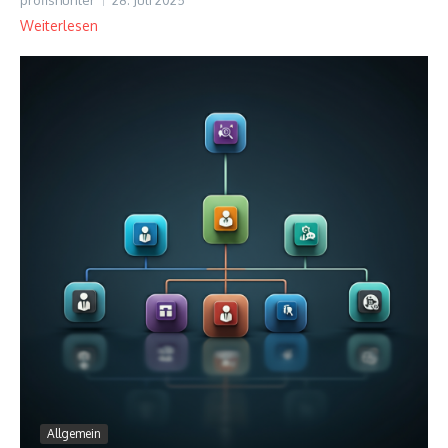
profishunter
28. Juli 2025
Weiterlesen
Allgemein