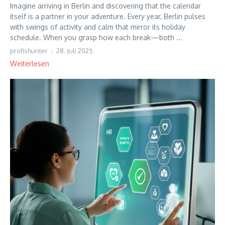
Imagine arriving in Berlin and discovering that the calendar
itself is a partner in your adventure. Every year, Berlin pulses
with swings of activity and calm that mirror its holiday
schedule. When you grasp how each break—both ...
profishunter
28. Juli 2025
Weiterlesen