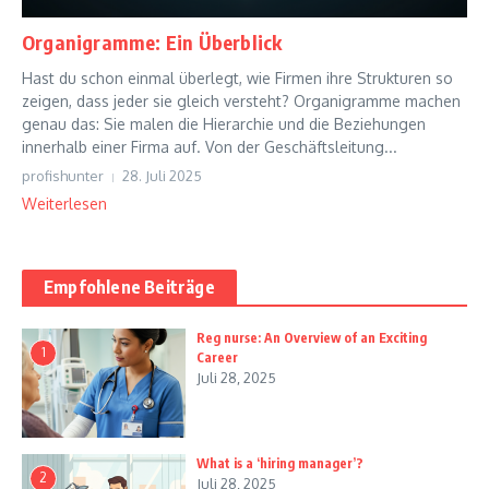
Organigramme: Ein Überblick
Hast du schon einmal überlegt, wie Firmen ihre Strukturen so
zeigen, dass jeder sie gleich versteht? Organigramme machen
genau das: Sie malen die Hierarchie und die Beziehungen
innerhalb einer Firma auf. Von der Geschäftsleitung...
profishunter
28. Juli 2025
Weiterlesen
Empfohlene Beiträge
Reg nurse: An Overview of an Exciting
1
Career
Juli 28, 2025
What is a ‘hiring manager’?
2
Juli 28, 2025