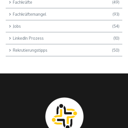
Fachkräfte
(49)
Fachkräftemangel
(93)
Jobs
(54)
LinkedIn Prozess
(10)
Rekrutierungstipps
(50)