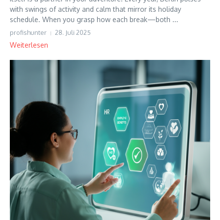
with swings of activity and calm that mirror its holiday
schedule. When you grasp how each break—both ...
profishunter
28. Juli 2025
Weiterlesen