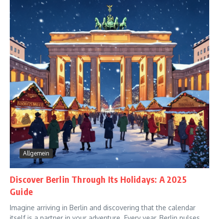
Allgemein
Discover Berlin Through Its Holidays: A 2025
Guide
Imagine arriving in Berlin and discovering that the calendar
itself is a partner in your adventure. Every year, Berlin pulses