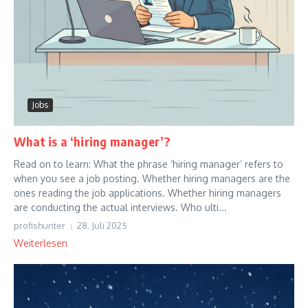
Jobs
What is a ‘hiring manager’?
Read on to learn: What the phrase ‘hiring manager’ refers to
when you see a job posting. Whether hiring managers are the
ones reading the job applications. Whether hiring managers
are conducting the actual interviews. Who ulti...
profishunter
28. Juli 2025
Weiterlesen