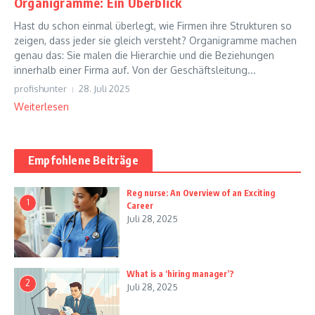
Organigramme: Ein Überblick
Hast du schon einmal überlegt, wie Firmen ihre Strukturen so
zeigen, dass jeder sie gleich versteht? Organigramme machen
genau das: Sie malen die Hierarchie und die Beziehungen
innerhalb einer Firma auf. Von der Geschäftsleitung...
profishunter
28. Juli 2025
Weiterlesen
Empfohlene Beiträge
Reg nurse: An Overview of an Exciting
1
Career
Juli 28, 2025
What is a ‘hiring manager’?
2
Juli 28, 2025