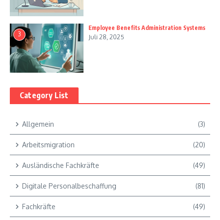
Employee Benefits Administration Systems
3
Juli 28, 2025
Category List
Allgemein
(3)
Arbeitsmigration
(20)
Ausländische Fachkräfte
(49)
Digitale Personalbeschaffung
(81)
Fachkräfte
(49)