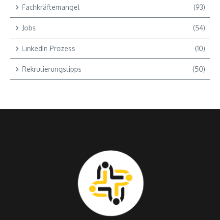
Fachkräftemangel
(93)
Jobs
(54)
LinkedIn Prozess
(10)
Rekrutierungstipps
(50)