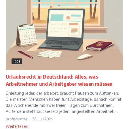
Jobs
Urlaubsrecht in Deutschland: Alles, was
Arbeitnehmer und Arbeitgeber wissen müssen
Einleitung Jeder, der arbeitet, braucht Pausen zum Auftanken.
Die meisten Menschen haben fünf Arbeitstage, danach kommt
das Wochenende mit zwei freien Tagen zum Durchatmen.
Außerdem steht laut Gesetz jedem angestellten Arbeitneh...
profishunter
28. Juli 2025
Weiterlesen