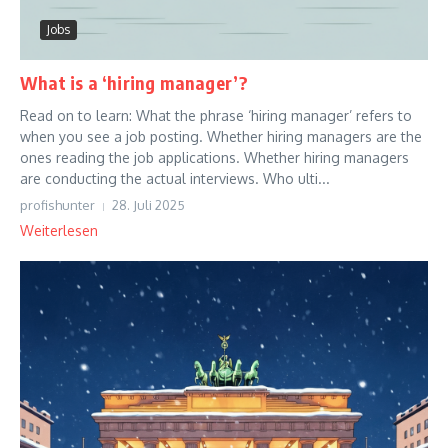
Jobs
What is a ‘hiring manager’?
Read on to learn: What the phrase ‘hiring manager’ refers to
when you see a job posting. Whether hiring managers are the
ones reading the job applications. Whether hiring managers
are conducting the actual interviews. Who ulti...
profishunter
28. Juli 2025
Weiterlesen