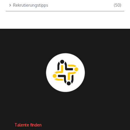
Rekrutierungstipps
(50)
Talente finden