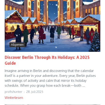
Allgemein
Discover Berlin Through Its Holidays: A 2025
Guide
Imagine arriving in Berlin and discovering that the calendar
itself is a partner in your adventure. Every year, Berlin pulses
with swings of activity and calm that mirror its holiday
schedule. When you grasp how each break—both ...
profishunter
28. Juli 2025
Weiterlesen