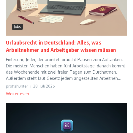
Jobs
Urlaubsrecht in Deutschland: Alles, was
Arbeitnehmer und Arbeitgeber wissen müssen
Einleitung Jeder, der arbeitet, braucht Pausen zum Auftanken.
Die meisten Menschen haben fünf Arbeitstage, danach kommt
das Wochenende mit zwei freien Tagen zum Durchatmen.
Außerdem steht laut Gesetz jedem angestellten Arbeitneh...
profishunter
28. Juli 2025
Weiterlesen