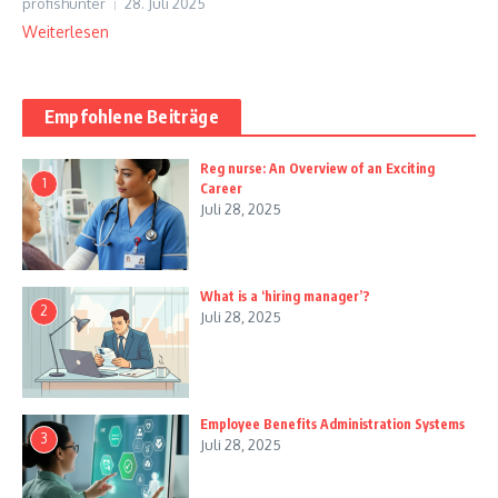
profishunter
28. Juli 2025
Weiterlesen
Empfohlene Beiträge
Reg nurse: An Overview of an Exciting
1
Career
Juli 28, 2025
What is a ‘hiring manager’?
2
Juli 28, 2025
Employee Benefits Administration Systems
3
Juli 28, 2025