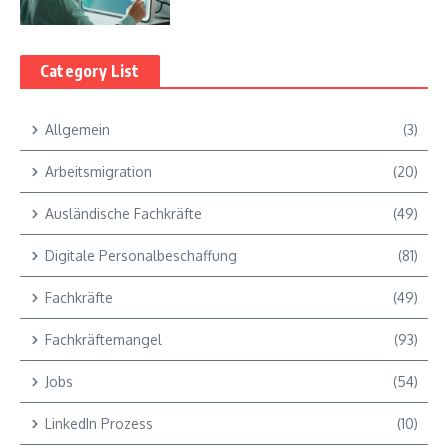
Category List
Allgemein
(3)
Arbeitsmigration
(20)
Ausländische Fachkräfte
(49)
Digitale Personalbeschaffung
(81)
Fachkräfte
(49)
Fachkräftemangel
(93)
Jobs
(54)
LinkedIn Prozess
(10)