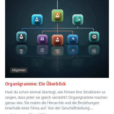
Allgemein
Organigramme: Ein Überblick
Hast du schon einmal überlegt, wie Firmen ihre Strukturen so
zeigen, dass jeder sie gleich versteht? Organigramme machen
genau das: Sie malen die Hierarchie und die Beziehungen
innerhalb einer Firma auf. Von der Geschäftsleitung...