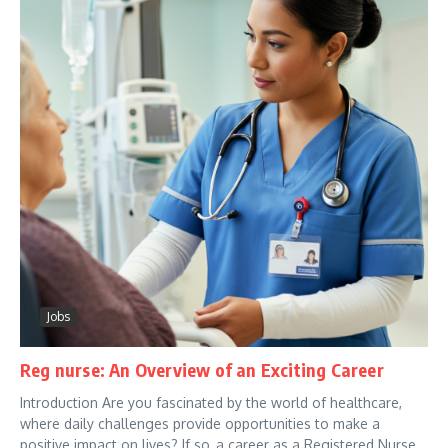
Jobs
Reg nurse: An Overview of an Exciting Career
Introduction Are you fascinated by the world of healthcare,
where daily challenges provide opportunities to make a
positive impact on lives? If so, a career as a Registered Nurse