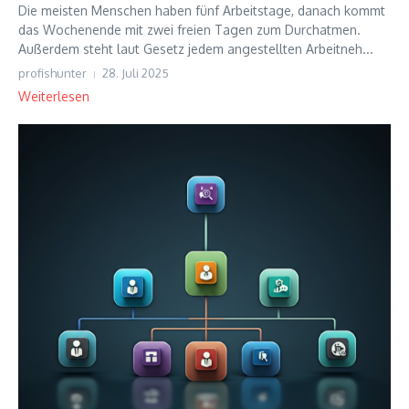
Die meisten Menschen haben fünf Arbeitstage, danach kommt
das Wochenende mit zwei freien Tagen zum Durchatmen.
Außerdem steht laut Gesetz jedem angestellten Arbeitneh...
profishunter
28. Juli 2025
Weiterlesen