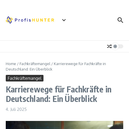
Zum Inhalt springen
Home
/
Fachkräftemangel
/
Karrierewege für Fachkräfte in
Deutschland: Ein Überblick
Fachkräftemangel
Karrierewege für Fachkräfte in
Deutschland: Ein Überblick
4. Juli 2025