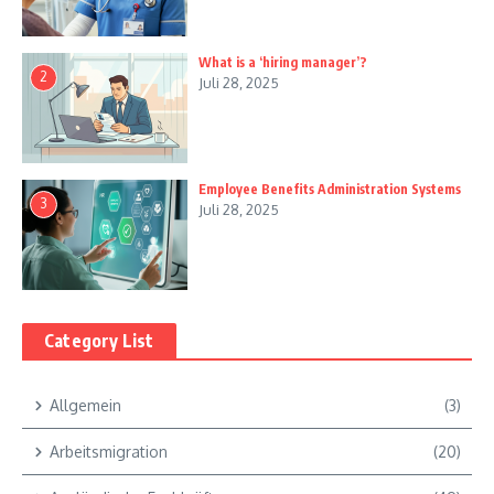
What is a ‘hiring manager’?
2
Juli 28, 2025
Employee Benefits Administration Systems
3
Juli 28, 2025
Category List
Allgemein
(3)
Arbeitsmigration
(20)