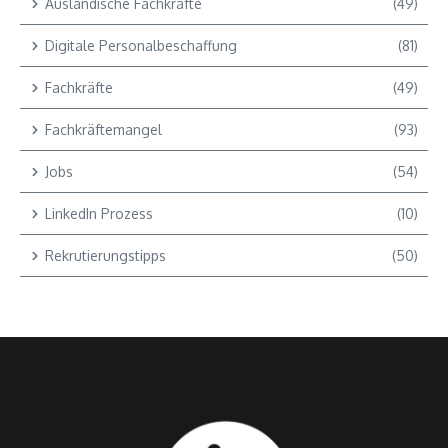
Ausländische Fachkräfte
(49)
Digitale Personalbeschaffung
(81)
Fachkräfte
(49)
Fachkräftemangel
(93)
Jobs
(54)
LinkedIn Prozess
(10)
Rekrutierungstipps
(50)