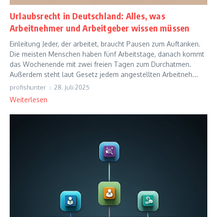
Urlaubsrecht in Deutschland: Alles, was
Arbeitnehmer und Arbeitgeber wissen müssen
Einleitung Jeder, der arbeitet, braucht Pausen zum Auftanken.
Die meisten Menschen haben fünf Arbeitstage, danach kommt
das Wochenende mit zwei freien Tagen zum Durchatmen.
Außerdem steht laut Gesetz jedem angestellten Arbeitneh...
profishunter
28. Juli 2025
Weiterlesen