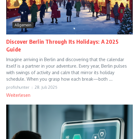
Allgemein
Discover Berlin Through Its Holidays: A 2025
Guide
Imagine arriving in Berlin and discovering that the calendar
itself is a partner in your adventure. Every year, Berlin pulses
with swings of activity and calm that mirror its holiday
schedule. When you grasp how each break—both ...
profishunter
28. Juli 2025
Weiterlesen