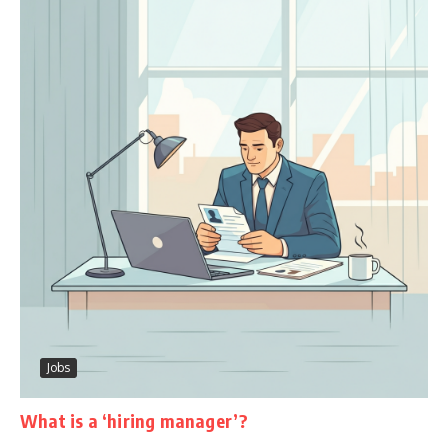
Jobs
What is a ‘hiring manager’?