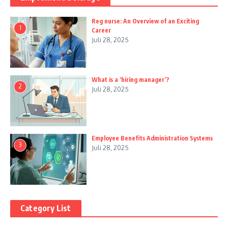
Reg nurse: An Overview of an Exciting
1
Career
Juli 28, 2025
What is a ‘hiring manager’?
2
Juli 28, 2025
Employee Benefits Administration Systems
3
Juli 28, 2025
Category List