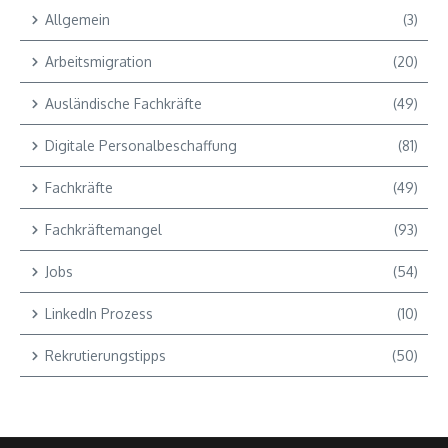
Allgemein
(3)
Arbeitsmigration
(20)
Ausländische Fachkräfte
(49)
Digitale Personalbeschaffung
(81)
Fachkräfte
(49)
Fachkräftemangel
(93)
Jobs
(54)
LinkedIn Prozess
(10)
Rekrutierungstipps
(50)