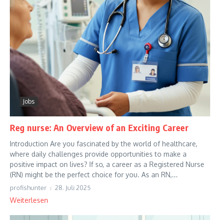
Jobs
Reg nurse: An Overview of an Exciting Career
Introduction Are you fascinated by the world of healthcare,
where daily challenges provide opportunities to make a
positive impact on lives? If so, a career as a Registered Nurse
(RN) might be the perfect choice for you. As an RN,...
profishunter
28. Juli 2025
Weiterlesen