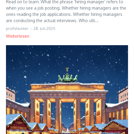
Read on to learn: What the phrase ‘hiring manager’ refers to
when you see a job posting. Whether hiring managers are the
ones reading the job applications. Whether hiring managers
are conducting the actual interviews. Who ulti...
profishunter
28. Juli 2025
Weiterlesen