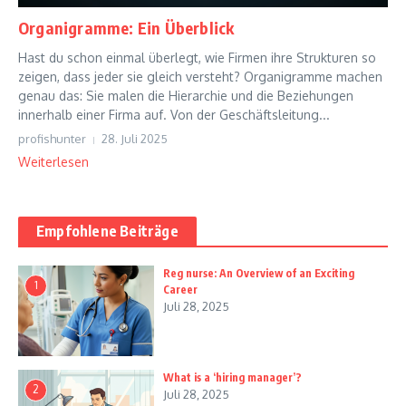
Organigramme: Ein Überblick
Hast du schon einmal überlegt, wie Firmen ihre Strukturen so
zeigen, dass jeder sie gleich versteht? Organigramme machen
genau das: Sie malen die Hierarchie und die Beziehungen
innerhalb einer Firma auf. Von der Geschäftsleitung...
profishunter
28. Juli 2025
Weiterlesen
Empfohlene Beiträge
Reg nurse: An Overview of an Exciting
1
Career
Juli 28, 2025
What is a ‘hiring manager’?
2
Juli 28, 2025