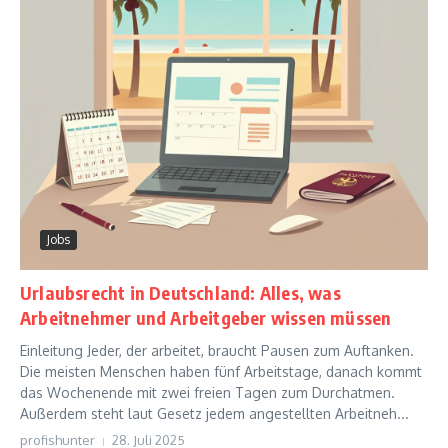
Jobs
Urlaubsrecht in Deutschland: Alles, was
Arbeitnehmer und Arbeitgeber wissen müssen
Einleitung Jeder, der arbeitet, braucht Pausen zum Auftanken.
Die meisten Menschen haben fünf Arbeitstage, danach kommt
das Wochenende mit zwei freien Tagen zum Durchatmen.
Außerdem steht laut Gesetz jedem angestellten Arbeitneh...
profishunter
28. Juli 2025