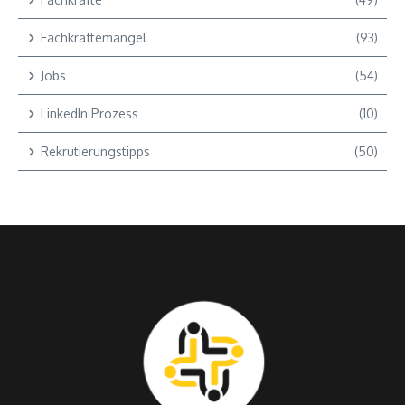
Fachkräftemangel
(93)
Jobs
(54)
LinkedIn Prozess
(10)
Rekrutierungstipps
(50)