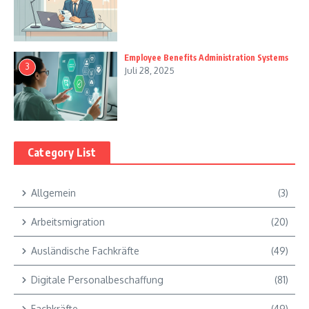
Employee Benefits Administration Systems
3
Juli 28, 2025
Category List
Allgemein
(3)
Arbeitsmigration
(20)
Ausländische Fachkräfte
(49)
Digitale Personalbeschaffung
(81)
Fachkräfte
(49)