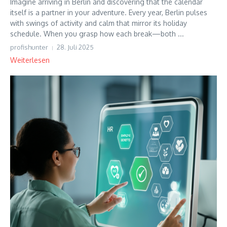
Imagine arriving in Berlin and discovering that the calendar
itself is a partner in your adventure. Every year, Berlin pulses
with swings of activity and calm that mirror its holiday
schedule. When you grasp how each break—both ...
profishunter
28. Juli 2025
Weiterlesen