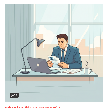
Jobs
What is a ‘hiring manager’?