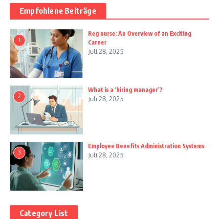
Empfohlene Beiträge
Reg nurse: An Overview of an Exciting
1
Career
Juli 28, 2025
What is a ‘hiring manager’?
2
Juli 28, 2025
Employee Benefits Administration Systems
3
Juli 28, 2025
Category List