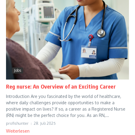
Jobs
Reg nurse: An Overview of an Exciting Career
Introduction Are you fascinated by the world of healthcare,
where daily challenges provide opportunities to make a
positive impact on lives? If so, a career as a Registered Nurse
(RN) might be the perfect choice for you. As an RN,...
profishunter
28. Juli 2025
Weiterlesen