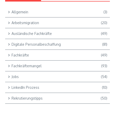
Allgemein
(3)
Arbeitsmigration
(20)
Ausländische Fachkräfte
(49)
Digitale Personalbeschaffung
(81)
Fachkräfte
(49)
Fachkräftemangel
(93)
Jobs
(54)
LinkedIn Prozess
(10)
Rekrutierungstipps
(50)