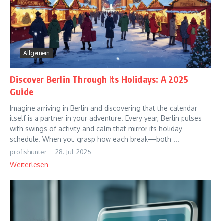
Allgemein
Discover Berlin Through Its Holidays: A 2025
Guide
Imagine arriving in Berlin and discovering that the calendar
itself is a partner in your adventure. Every year, Berlin pulses
with swings of activity and calm that mirror its holiday
schedule. When you grasp how each break—both ...
profishunter
28. Juli 2025
Weiterlesen