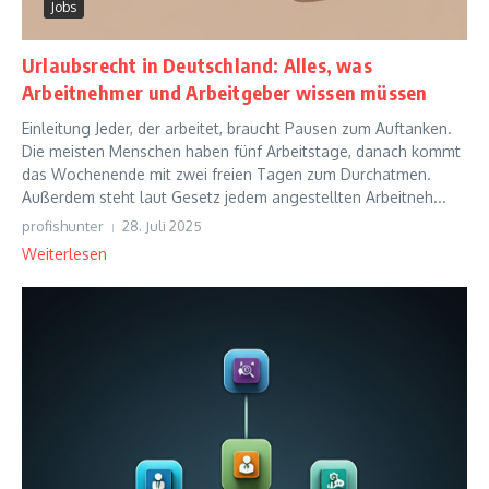
Jobs
Urlaubsrecht in Deutschland: Alles, was
Arbeitnehmer und Arbeitgeber wissen müssen
Einleitung Jeder, der arbeitet, braucht Pausen zum Auftanken.
Die meisten Menschen haben fünf Arbeitstage, danach kommt
das Wochenende mit zwei freien Tagen zum Durchatmen.
Außerdem steht laut Gesetz jedem angestellten Arbeitneh...
profishunter
28. Juli 2025
Weiterlesen