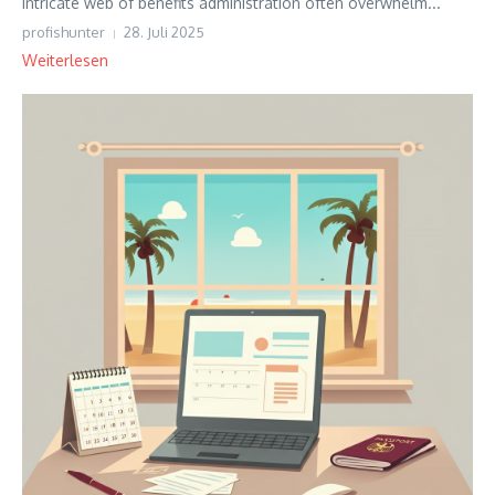
intricate web of benefits administration often overwhelm...
profishunter
28. Juli 2025
Weiterlesen