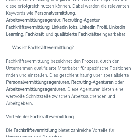
diese erfolgreich nutzen können. Dabei werden die relevanten
Keywords wie
Personalvermittlung
,
Arbeitsvermittlungsagentur
,
Recruiting-Agentur
,
Fachkräftevermittlung
,
LinkedIn Jobs
,
LinkedIn Profil
,
LinkedIn
Learning
,
Fachkraft
, und
qualifizierte Fachkräfte
eingearbeitet.
Was ist Fachkräftevermittlung?
Fachkräftevermittlung bezeichnet den Prozess, durch den
Unternehmen qualifizierte Mitarbeiter für spezifische Positionen
finden und einstellen. Dies geschieht häufig über spezialisierte
Personalvermittlungsagenturen
,
Recruiting-Agenturen
oder
Arbeitsvermittlungsagenturen
. Diese Agenturen bieten eine
wertvolle Schnittstelle zwischen Arbeitssuchenden und
Arbeitgebern.
Vorteile der Fachkräftevermittlung
Die
Fachkräftevermittlung
bietet zahlreiche Vorteile für