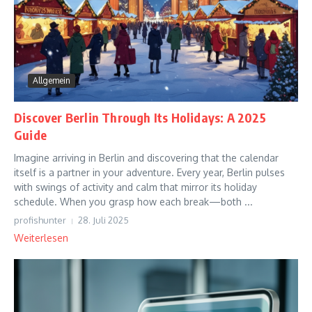
Allgemein
Discover Berlin Through Its Holidays: A 2025
Guide
Imagine arriving in Berlin and discovering that the calendar
itself is a partner in your adventure. Every year, Berlin pulses
with swings of activity and calm that mirror its holiday
schedule. When you grasp how each break—both ...
profishunter
28. Juli 2025
Weiterlesen