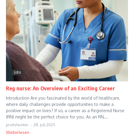
Jobs
Reg nurse: An Overview of an Exciting Career
Introduction Are you fascinated by the world of healthcare,
where daily challenges provide opportunities to make a
positive impact on lives? If so, a career as a Registered Nurse
(RN) might be the perfect choice for you. As an RN,...
profishunter
28. Juli 2025
Weiterlesen