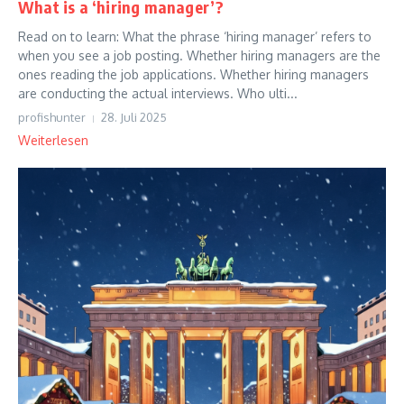
What is a ‘hiring manager’?
Read on to learn: What the phrase ‘hiring manager’ refers to
when you see a job posting. Whether hiring managers are the
ones reading the job applications. Whether hiring managers
are conducting the actual interviews. Who ulti...
profishunter
28. Juli 2025
Weiterlesen