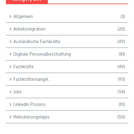
Allgemein
(3)
Arbeitsmigration
(20)
Ausländische Fachkräfte
(49)
Digitale Personalbeschaffung
(81)
Fachkräfte
(49)
Fachkräftemangel
(93)
Jobs
(54)
LinkedIn Prozess
(10)
Rekrutierungstipps
(50)