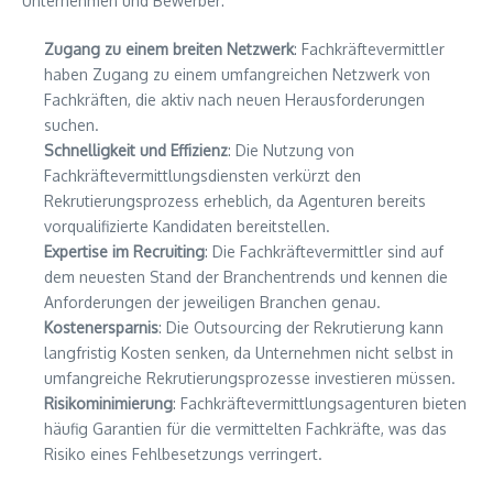
Unternehmen und Bewerber:
Zugang zu einem breiten Netzwerk
: Fachkräftevermittler
haben Zugang zu einem umfangreichen Netzwerk von
Fachkräften, die aktiv nach neuen Herausforderungen
suchen.
Schnelligkeit und Effizienz
: Die Nutzung von
Fachkräftevermittlungsdiensten verkürzt den
Rekrutierungsprozess erheblich, da Agenturen bereits
vorqualifizierte Kandidaten bereitstellen.
Expertise im Recruiting
: Die Fachkräftevermittler sind auf
dem neuesten Stand der Branchentrends und kennen die
Anforderungen der jeweiligen Branchen genau.
Kostenersparnis
: Die Outsourcing der Rekrutierung kann
langfristig Kosten senken, da Unternehmen nicht selbst in
umfangreiche Rekrutierungsprozesse investieren müssen.
Risikominimierung
: Fachkräftevermittlungsagenturen bieten
häufig Garantien für die vermittelten Fachkräfte, was das
Risiko eines Fehlbesetzungs verringert.