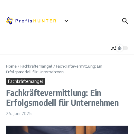
Zum Inhalt springen
Home
/
Fachkräftemangel
/
Fachkräftevermittlung: Ein
Erfolgsmodell für Unternehmen
Fachkräftemangel
Fachkräftevermittlung: Ein
Erfolgsmodell für Unternehmen
26. Juni 2025