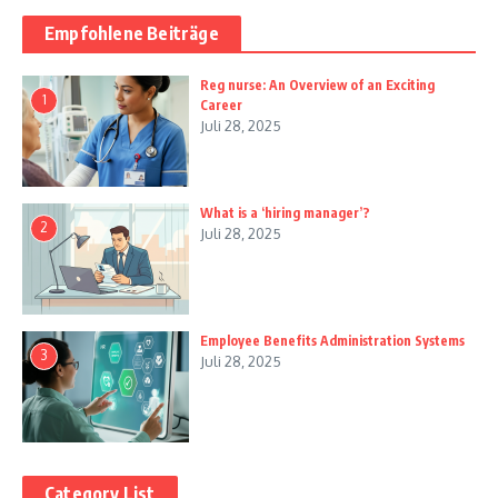
Empfohlene Beiträge
Reg nurse: An Overview of an Exciting
1
Career
Juli 28, 2025
What is a ‘hiring manager’?
2
Juli 28, 2025
Employee Benefits Administration Systems
3
Juli 28, 2025
Category List