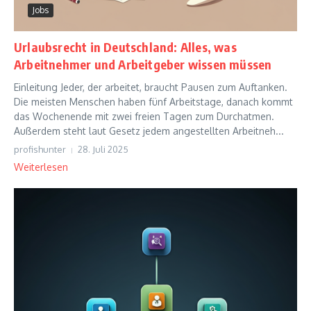
Jobs
Urlaubsrecht in Deutschland: Alles, was
Arbeitnehmer und Arbeitgeber wissen müssen
Einleitung Jeder, der arbeitet, braucht Pausen zum Auftanken.
Die meisten Menschen haben fünf Arbeitstage, danach kommt
das Wochenende mit zwei freien Tagen zum Durchatmen.
Außerdem steht laut Gesetz jedem angestellten Arbeitneh...
profishunter
28. Juli 2025
Weiterlesen