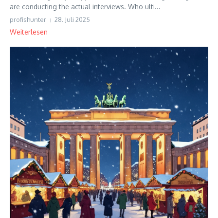
are conducting the actual interviews. Who ulti...
profishunter
28. Juli 2025
Weiterlesen