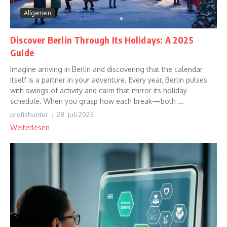
Allgemein
Discover Berlin Through Its Holidays: A 2025
Guide
Imagine arriving in Berlin and discovering that the calendar
itself is a partner in your adventure. Every year, Berlin pulses
with swings of activity and calm that mirror its holiday
schedule. When you grasp how each break—both ...
profishunter
28. Juli 2025
Weiterlesen