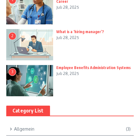
Career
Juli 28, 2025
What is a ‘hiring manager’?
2
Juli 28, 2025
Employee Benefits Administration Systems
3
Juli 28, 2025
Category List
Allgemein
(3)