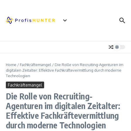
Zum Inhalt springen
Home
/
Fachkräftemangel
/
Die Rolle von Recruiting-Agenturen im
digitalen Zeitalter: Effektive Fachkräftevermittlung durch moderne
Technologien
Fachkräftemangel
Die Rolle von Recruiting-
Agenturen im digitalen Zeitalter:
Effektive Fachkräftevermittlung
durch moderne Technologien