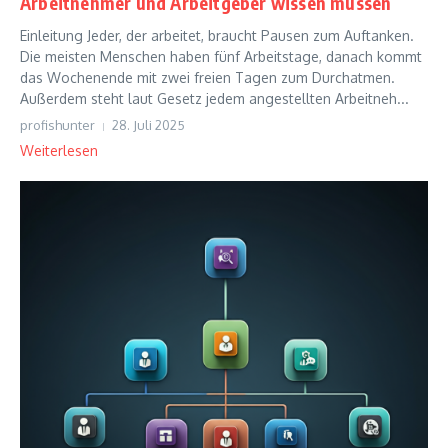
Arbeitnehmer und Arbeitgeber wissen müssen
Einleitung Jeder, der arbeitet, braucht Pausen zum Auftanken.
Die meisten Menschen haben fünf Arbeitstage, danach kommt
das Wochenende mit zwei freien Tagen zum Durchatmen.
Außerdem steht laut Gesetz jedem angestellten Arbeitneh...
profishunter
28. Juli 2025
Weiterlesen