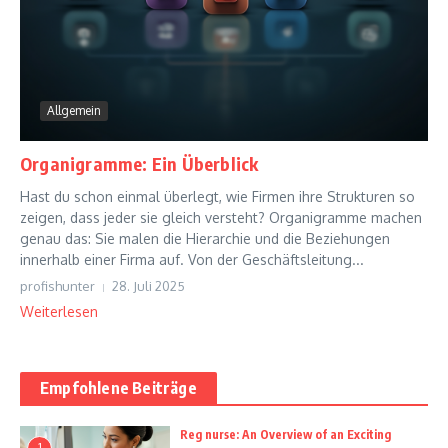
Allgemein
Organigramme: Ein Überblick
Hast du schon einmal überlegt, wie Firmen ihre Strukturen so
zeigen, dass jeder sie gleich versteht? Organigramme machen
genau das: Sie malen die Hierarchie und die Beziehungen
innerhalb einer Firma auf. Von der Geschäftsleitung...
profishunter
28. Juli 2025
Weiterlesen
Empfohlene Beiträge
Reg nurse: An Overview of an Exciting
1