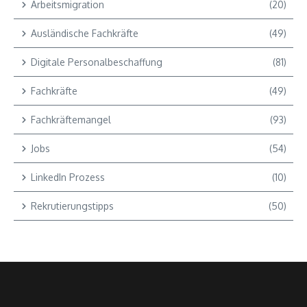
Arbeitsmigration
(20)
Ausländische Fachkräfte
(49)
Digitale Personalbeschaffung
(81)
Fachkräfte
(49)
Fachkräftemangel
(93)
Jobs
(54)
LinkedIn Prozess
(10)
Rekrutierungstipps
(50)