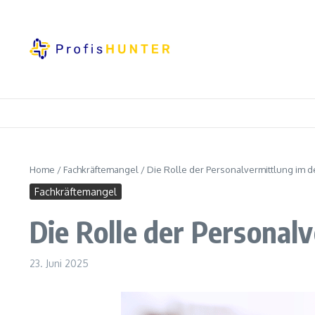
Zum Inhalt springen
Home
/
Fachkräftemangel
/
Die Rolle der Personalvermittlung im 
Fachkräftemangel
Die Rolle der Personal
23. Juni 2025