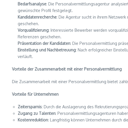
Bedarfsanalyse
: Die Personalvermittlungsagentur analysi
gewünschte Profil festgelegt.
Kandidatenrecherche
: Die Agentur sucht in ihrem Netzwerk
geschehen.
Vorqualifizierung
: Interessierte Bewerber werden vorqualifi
Referenzen geschehen.
Präsentation der Kandidaten
: Die Personalvermittlung prä
Einstellung und Nachbetreuung
: Nach erfolgreicher Einstel
verläuft.
Vorteile der Zusammenarbeit mit einer Personalvermittlung
Die Zusammenarbeit mit einer Personalvermittlung bietet zahl
Vorteile für Unternehmen
Zeitersparnis
: Durch die Auslagerung des Rekrutierungspro
Zugang zu Talenten
: Personalvermittlungsagenturen haben
Kostenreduktion
: Langfristig können Unternehmen durch di