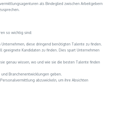
lvermittlungsagenturen als Bindeglied zwischen Arbeitgebern
nzusprechen.
en so wichtig sind:
n Unternehmen, diese dringend benötigten Talente zu finden.
 geeignete Kandidaten zu finden. Dies spart Unternehmen
 sie genau wissen, wo und wie sie die besten Talente finden
nds und Branchenentwicklungen geben.
e Personalvermittlung abzuwickeln, um ihre Absichten