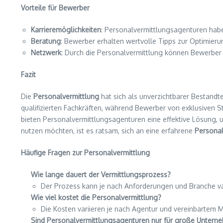
Vorteile für Bewerber
Karrieremöglichkeiten
: Personalvermittlungsagenturen habe
Beratung
: Bewerber erhalten wertvolle Tipps zur Optimier
Netzwerk
: Durch die Personalvermittlung können Bewerber i
Fazit
Die
Personalvermittlung
hat sich als unverzichtbarer Bestandt
qualifizierten Fachkräften, während Bewerber von exklusiven St
bieten Personalvermittlungsagenturen eine effektive Lösung, u
nutzen möchten, ist es ratsam, sich an eine erfahrene
Personal
Häufige Fragen zur Personalvermittlung
Wie lange dauert der Vermittlungsprozess?
Der Prozess kann je nach Anforderungen und Branche va
Wie viel kostet die Personalvermittlung?
Die Kosten variieren je nach Agentur und vereinbartem Mo
Sind Personalvermittlungsagenturen nur für große Untern