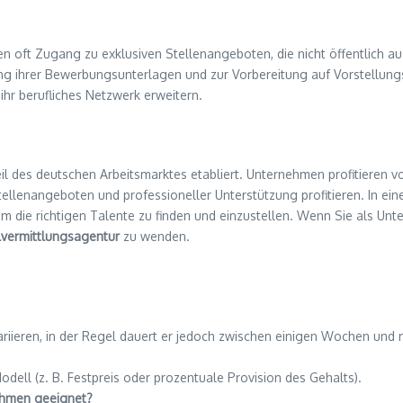
n oft Zugang zu exklusiven Stellenangeboten, die nicht öffentlich a
ung ihrer Bewerbungsunterlagen und zur Vorbereitung auf Vorstellun
hr berufliches Netzwerk erweitern.
eil des deutschen Arbeitsmarktes etabliert. Unternehmen profitieren 
ellenangeboten und professioneller Unterstützung profitieren. In ein
m die richtigen Talente zu finden und einzustellen. Wenn Sie als Un
vermittlungsagentur
zu wenden.
riieren, in der Regel dauert er jedoch zwischen einigen Wochen und
dell (z. B. Festpreis oder prozentuale Provision des Gehalts).
ehmen geeignet?