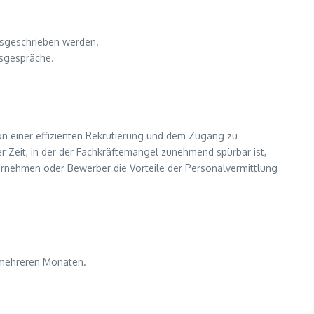
usgeschrieben werden.
gsgespräche.
von einer effizienten Rekrutierung und dem Zugang zu
er Zeit, in der der Fachkräftemangel zunehmend spürbar ist,
ternehmen oder Bewerber die Vorteile der Personalvermittlung
 mehreren Monaten.