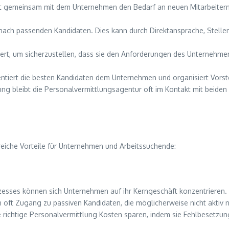
ert gemeinsam mit dem Unternehmen den Bedarf an neuen Mitarbeitern
 nach passenden Kandidaten. Dies kann durch Direktansprache, Stell
ziert, um sicherzustellen, dass sie den Anforderungen des Unternehme
sentiert die besten Kandidaten dem Unternehmen und organisiert Vors
lung bleibt die Personalvermittlungsagentur oft im Kontakt mit beiden 
reiche Vorteile für Unternehmen und Arbeitssuchende:
zesses können sich Unternehmen auf ihr Kerngeschäft konzentrieren.
 oft Zugang zu passiven Kandidaten, die möglicherweise nicht aktiv 
e richtige Personalvermittlung Kosten sparen, indem sie Fehlbesetzu