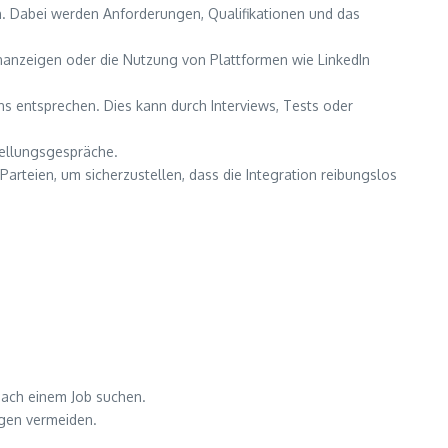
. Dabei werden Anforderungen, Qualifikationen und das
enanzeigen oder die Nutzung von Plattformen wie LinkedIn
ns entsprechen. Dies kann durch Interviews, Tests oder
tellungsgespräche.
Parteien, um sicherzustellen, dass die Integration reibungslos
nach einem Job suchen.
ngen vermeiden.