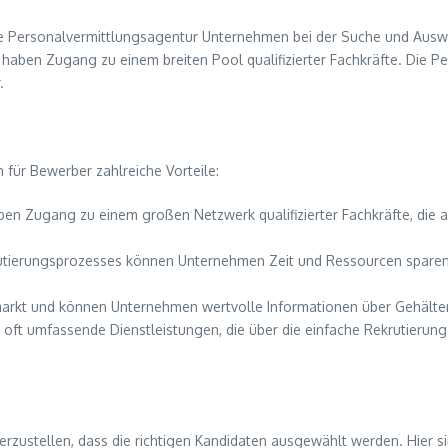
ne Personalvermittlungsagentur Unternehmen bei der Suche und Auswa
aben Zugang zu einem breiten Pool qualifizierter Fachkräfte. Die Pe
.
 für Bewerber zahlreiche Vorteile:
n Zugang zu einem großen Netzwerk qualifizierter Fachkräfte, die a
tierungsprozesses können Unternehmen Zeit und Ressourcen sparen,
markt und können Unternehmen wertvolle Informationen über Gehälter
oft umfassende Dienstleistungen, die über die einfache Rekrutierung
erzustellen, dass die richtigen Kandidaten ausgewählt werden. Hier si