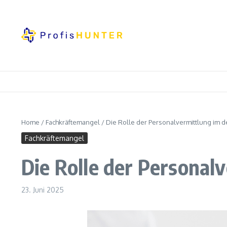
Zum Inhalt springen
Home
/
Fachkräftemangel
/
Die Rolle der Personalvermittlung im 
Fachkräftemangel
Die Rolle der Personal
23. Juni 2025