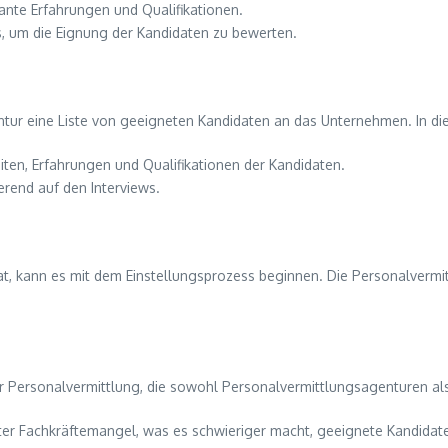
ante Erfahrungen und Qualifikationen.
, um die Eignung der Kandidaten zu bewerten.
tur eine Liste von geeigneten Kandidaten an das Unternehmen. In dies
iten, Erfahrungen und Qualifikationen der Kandidaten.
rend auf den Interviews.
, kann es mit dem Einstellungsprozess beginnen. Die Personalvermit
 der Personalvermittlung, die sowohl Personalvermittlungsagenturen
uter Fachkräftemangel, was es schwieriger macht, geeignete Kandidate