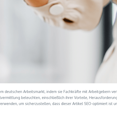
m deutschen Arbeitsmarkt, indem sie Fachkräfte mit Arbeitgebern verbi
lvermittlung beleuchten, einschließlich ihrer Vorteile, Herausforde
verwenden, um sicherzustellen, dass dieser Artikel SEO-optimiert ist u