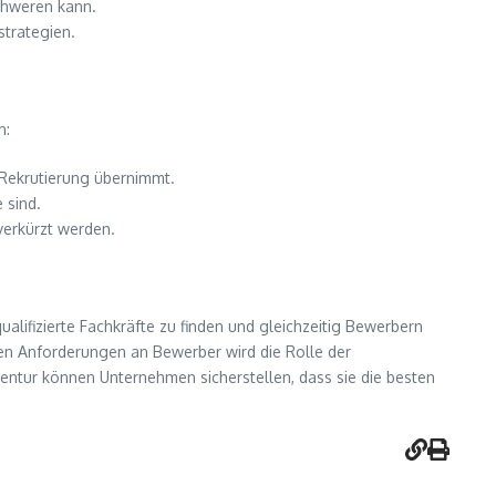
chweren kann.
strategien.
n:
 Rekrutierung übernimmt.
 sind.
verkürzt werden.
ualifizierte Fachkräfte zu finden und gleichzeitig Bewerbern
en Anforderungen an Bewerber wird die Rolle der
entur können Unternehmen sicherstellen, dass sie die besten