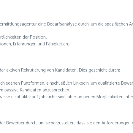
lvermittlungsagentur eine Bedarfsanalyse durch, um die spezifische
tlichkeiten der Position.
tionen, Erfahrungen und Fähigkeiten.
er aktiven Rekrutierung von Kandidaten. Dies geschieht durch:
hiedenen Plattformen, einschließlich LinkedIn, um qualifizierte Bewer
um passive Kandidaten anzusprechen.
ise nicht aktiv auf Jobsuche sind, aber an neuen Möglichkeiten inter
der Bewerber durch, um sicherzustellen, dass sie den Anforderungen 