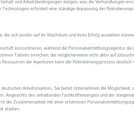
Gehalt und Arbeitsbedingungen steigen, was die Verhandlungen ers
n Technologien erfordert eine ständige Anpassung der Rekrutierungs
, die sich positiv auf ihr Wachstum und ihren Erfolg auswirken könne
schäft konzentrieren, während die Personalvermittlungsagentur die
önnen Talente erreichen, die möglicherweise nicht aktiv auf Jobsuche
 Ressourcen der Agenturen kann der Rekrutierungsprozess deutlich 
s deutschen Arbeitsmarktes. Sie bietet Unternehmen die Möglichkeit, q
rn. Angesichts des anhaltenden Fachkräftemangels und der steigend
rch die Zusammenarbeit mit einer erfahrenen Personalvermittlungsag
it stärken.