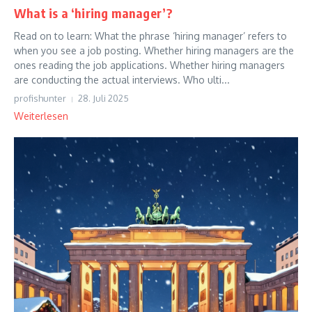
What is a ‘hiring manager’?
Read on to learn: What the phrase ‘hiring manager’ refers to
when you see a job posting. Whether hiring managers are the
ones reading the job applications. Whether hiring managers
are conducting the actual interviews. Who ulti...
profishunter
28. Juli 2025
Weiterlesen