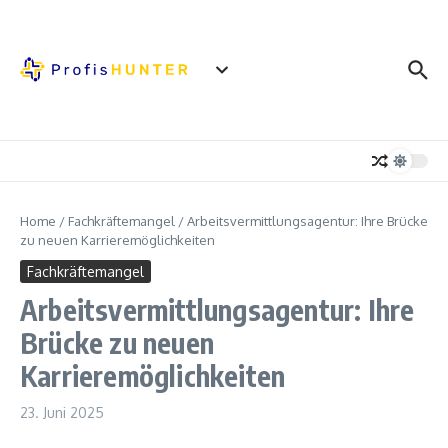
Zum Inhalt springen
Home
/
Fachkräftemangel
/
Arbeitsvermittlungsagentur: Ihre Brücke
zu neuen Karrieremöglichkeiten
Fachkräftemangel
Arbeitsvermittlungsagentur: Ihre
Brücke zu neuen
Karrieremöglichkeiten
23. Juni 2025