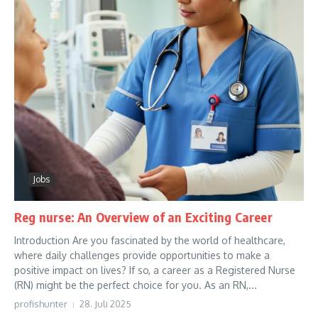
Jobs
Reg nurse: An Overview of an Exciting Career
Introduction Are you fascinated by the world of healthcare,
where daily challenges provide opportunities to make a
positive impact on lives? If so, a career as a Registered Nurse
(RN) might be the perfect choice for you. As an RN,...
profishunter
28. Juli 2025