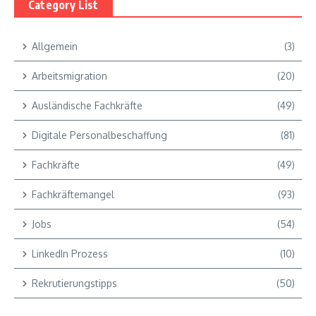
Category List
Allgemein
(3)
Arbeitsmigration
(20)
Ausländische Fachkräfte
(49)
Digitale Personalbeschaffung
(81)
Fachkräfte
(49)
Fachkräftemangel
(93)
Jobs
(54)
LinkedIn Prozess
(10)
Rekrutierungstipps
(50)