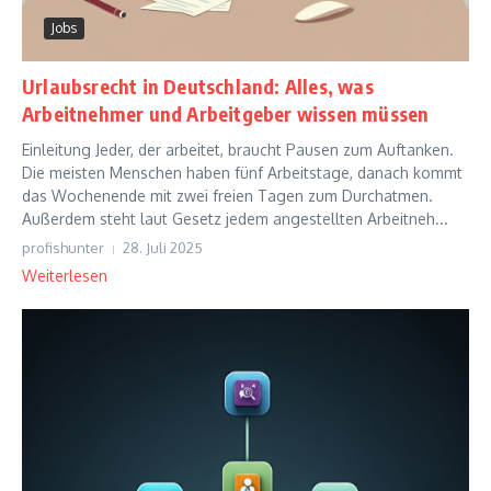
Jobs
Urlaubsrecht in Deutschland: Alles, was
Arbeitnehmer und Arbeitgeber wissen müssen
Einleitung Jeder, der arbeitet, braucht Pausen zum Auftanken.
Die meisten Menschen haben fünf Arbeitstage, danach kommt
das Wochenende mit zwei freien Tagen zum Durchatmen.
Außerdem steht laut Gesetz jedem angestellten Arbeitneh...
profishunter
28. Juli 2025
Weiterlesen