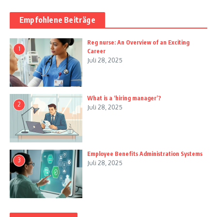
Empfohlene Beiträge
Reg nurse: An Overview of an Exciting
1
Career
Juli 28, 2025
What is a ‘hiring manager’?
2
Juli 28, 2025
Employee Benefits Administration Systems
3
Juli 28, 2025