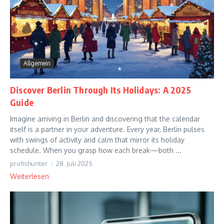
Allgemein
Discover Berlin Through Its Holidays: A 2025
Guide
Imagine arriving in Berlin and discovering that the calendar
itself is a partner in your adventure. Every year, Berlin pulses
with swings of activity and calm that mirror its holiday
schedule. When you grasp how each break—both ...
profishunter
28. Juli 2025
Weiterlesen