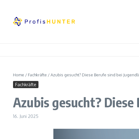
Zum Inhalt springen
Home
/
Fachkräfte
/
Azubis gesucht? Diese Berufe sind bei Jugendl
Fachkräfte
Azubis gesucht? Diese 
16. Juni 2025