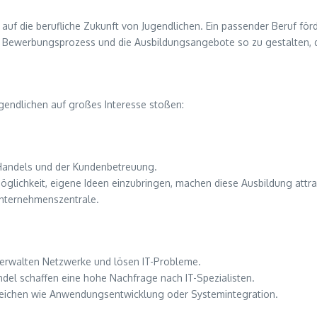
auf die berufliche Zukunft von Jugendlichen. Ein passender Beruf förde
en Bewerbungsprozess und die Ausbildungsangebote so zu gestalten, d
ugendlichen auf großes Interesse stoßen:
s Handels und der Kundenbetreuung.
glichkeit, eigene Ideen einzubringen, machen diese Ausbildung attrak
 Unternehmenszentrale.
erwalten Netzwerke und lösen IT-Probleme.
del schaffen eine hohe Nachfrage nach IT-Spezialisten.
reichen wie Anwendungsentwicklung oder Systemintegration.