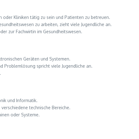
 oder Kliniken tätig zu sein und Patienten zu betreuen.
undheitswesen zu arbeiten, zieht viele Jugendliche an.
der zur Fachwirtin im Gesundheitswesen.
ektronischen Geräten und Systemen.
 Problemlösung spricht viele Jugendliche an.
.
nik und Informatik.
in verschiedene technische Bereiche.
hinen oder Systeme.