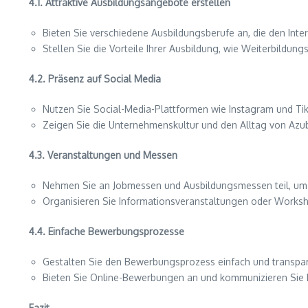
4.1. Attraktive Ausbildungsangebote erstellen
Bieten Sie verschiedene Ausbildungsberufe an, die den Int
Stellen Sie die Vorteile Ihrer Ausbildung, wie Weiterbildu
4.2. Präsenz auf Social Media
Nutzen Sie Social-Media-Plattformen wie Instagram und T
Zeigen Sie die Unternehmenskultur und den Alltag von Azu
4.3. Veranstaltungen und Messen
Nehmen Sie an Jobmessen und Ausbildungsmessen teil, um di
Organisieren Sie Informationsveranstaltungen oder Worksho
4.4. Einfache Bewerbungsprozesse
Gestalten Sie den Bewerbungsprozess einfach und transpare
Bieten Sie Online-Bewerbungen an und kommunizieren Sie kl
Fazit