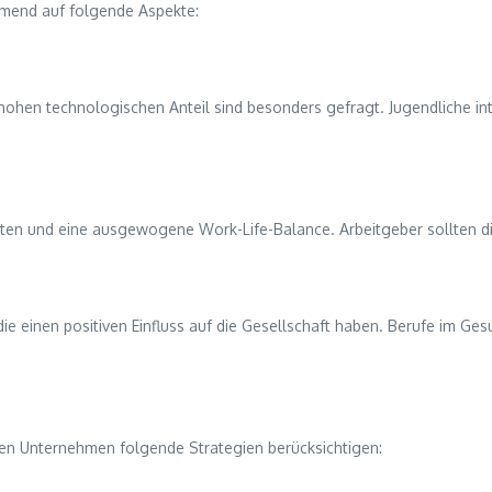
hmend auf folgende Aspekte:
 hohen technologischen Anteil sind besonders gefragt. Jugendliche inte
ten und eine ausgewogene Work-Life-Balance. Arbeitgeber sollten di
die einen positiven Einfluss auf die Gesellschaft haben. Berufe im G
ten Unternehmen folgende Strategien berücksichtigen: