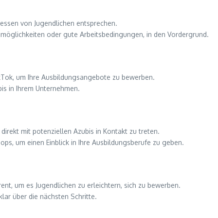
eressen von Jugendlichen entsprechen.
ngsmöglichkeiten oder gute Arbeitsbedingungen, in den Vordergrund.
ikTok, um Ihre Ausbildungsangebote zu bewerben.
bis in Ihrem Unternehmen.
rekt mit potenziellen Azubis in Kontakt zu treten.
ps, um einen Einblick in Ihre Ausbildungsberufe zu geben.
nt, um es Jugendlichen zu erleichtern, sich zu bewerben.
ar über die nächsten Schritte.