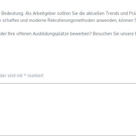
r Bedeutung. Als Arbeitgeber sollten Sie die aktuellen Trends und Pr
e schaffen und moderne Rekrutierungsmethoden anwenden, können Sie 
oder Ihre offenen Ausbildungsplätze bewerben? Besuchen Sie unsere 
lder sind mit
*
markiert