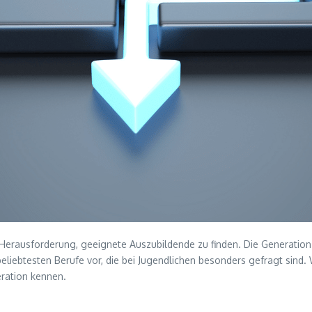
Herausforderung, geeignete Auszubildende zu finden. Die Generation
e beliebtesten Berufe vor, die bei Jugendlichen besonders gefragt sin
eration kennen.