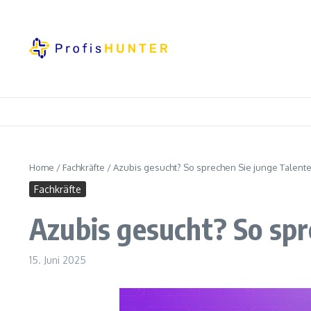
Zum Inhalt springen
Home
/
Fachkräfte
/
Azubis gesucht? So sprechen Sie junge Talente
Fachkräfte
Azubis gesucht? So spr
15. Juni 2025