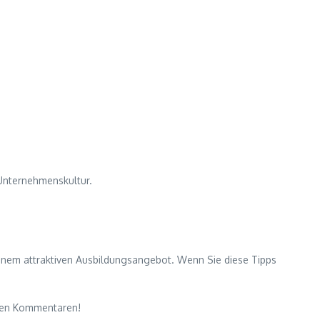
 Unternehmenskultur.
einem attraktiven Ausbildungsangebot. Wenn Sie diese Tipps
 den Kommentaren!