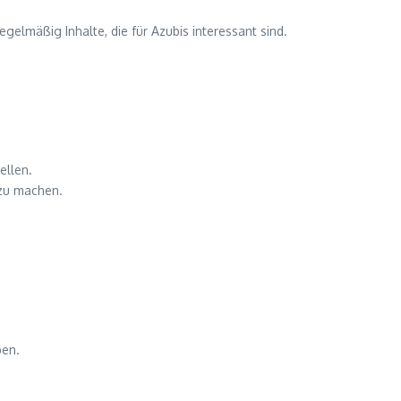
elmäßig Inhalte, die für Azubis interessant sind.
ellen.
 zu machen.
ben.