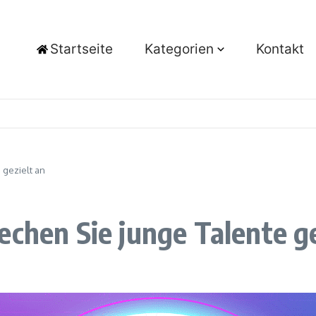
Startseite
Kategorien
Kontakt
 gezielt an
echen Sie junge Talente ge