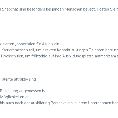
Snapchat sind besonders bei jungen Menschen beliebt. Posten Sie reg
isierten Jobportalen für Azubis ein.
arrieremessen teil, um direkten Kontakt zu jungen Talenten herzust
 Hochschulen, um frühzeitig auf Ihre Ausbildungsplätze aufmerksam
alente attraktiv sind:
e Bezahlung angemessen ist.
-Möglichkeiten an.
zubis auch nach der Ausbildung Perspektiven in Ihrem Unternehmen ha