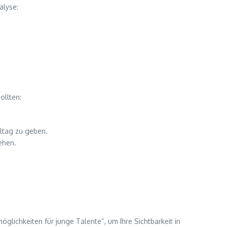
alyse:
ollten:
lltag zu geben.
ehen.
glichkeiten für junge Talente“, um Ihre Sichtbarkeit in