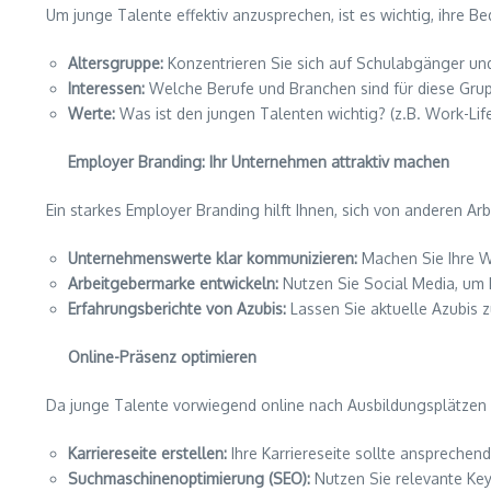
Um junge Talente effektiv anzusprechen, ist es wichtig, ihre 
Altersgruppe:
Konzentrieren Sie sich auf Schulabgänger und
Interessen:
Welche Berufe und Branchen sind für diese Grup
Werte:
Was ist den jungen Talenten wichtig? (z.B. Work-Lif
Employer Branding: Ihr Unternehmen attraktiv machen
Ein starkes Employer Branding hilft Ihnen, sich von anderen Ar
Unternehmenswerte klar kommunizieren:
Machen Sie Ihre W
Arbeitgebermarke entwickeln:
Nutzen Sie Social Media, um I
Erfahrungsberichte von Azubis:
Lassen Sie aktuelle Azubis 
Online-Präsenz optimieren
Da junge Talente vorwiegend online nach Ausbildungsplätzen su
Karriereseite erstellen:
Ihre Karriereseite sollte ansprechend
Suchmaschinenoptimierung (SEO):
Nutzen Sie relevante Keyw