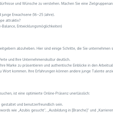
Bedürfnisse und Wünsche zu verstehen. Machen Sie eine Zielgruppenan
 junge Erwachsene (16–25 Jahre).
pe attraktiv?
e-Balance, Entwicklungsmöglichkeiten)
beitgebern abzuheben. Hier sind einige Schritte, die Sie unternehmen s
erte und Ihre Unternehmenskultur deutlich.
hre Marke zu präsentieren und authentische Einblicke in den Arbeitsa
zu Wort kommen. Ihre Erfahrungen können andere junge Talente anzi
chen, ist eine optimierte Online-Präsenz unerlässlich:
 gestaltet und benutzerfreundlich sein.
ords wie „Azubis gesucht“, „Ausbildung in [Branche]“ und „Karrieremö