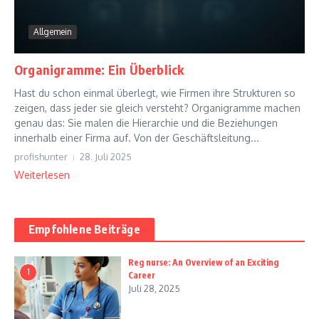
Allgemein
Organigramme: Ein Überblick
Hast du schon einmal überlegt, wie Firmen ihre Strukturen so
zeigen, dass jeder sie gleich versteht? Organigramme machen
genau das: Sie malen die Hierarchie und die Beziehungen
innerhalb einer Firma auf. Von der Geschäftsleitung...
profishunter
28. Juli 2025
Weiterlesen
Empfohlene Beiträge
Reg nurse: An Overview of an Exciting
1
Career
Juli 28, 2025