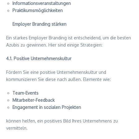
Informationsveranstaltungen
Praktikumsmöglichkeiten
Employer Branding stärken
Ein starkes Employer Branding ist entscheidend, um die besten
Azubis zu gewinnen. Hier sind einige Strategien:
4.1. Positive Unternehmenskultur
Fördern Sie eine positive Unternehmenskultur und
kommunizieren Sie diese nach außen. Elemente wie:
Team-Events
Mitarbeiter-Feedback
Engagement in sozialen Projekten
können helfen, ein positives Bild Ihres Unternehmens zu
vermitteln.