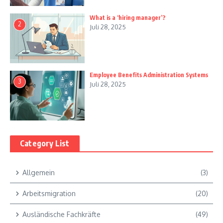
What is a ‘hiring manager’?
2
Juli 28, 2025
Employee Benefits Administration Systems
3
Juli 28, 2025
Category List
Allgemein
(3)
Arbeitsmigration
(20)
Ausländische Fachkräfte
(49)