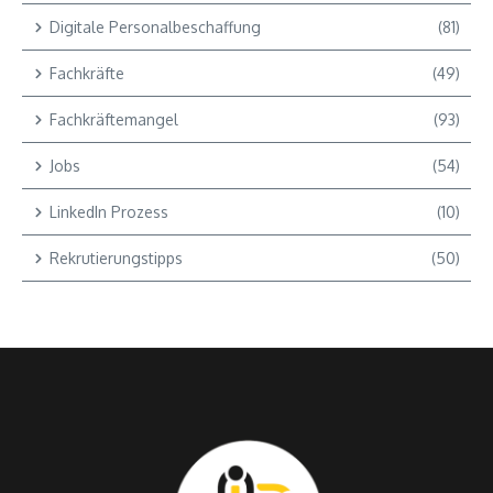
Digitale Personalbeschaffung
(81)
Fachkräfte
(49)
Fachkräftemangel
(93)
Jobs
(54)
LinkedIn Prozess
(10)
Rekrutierungstipps
(50)