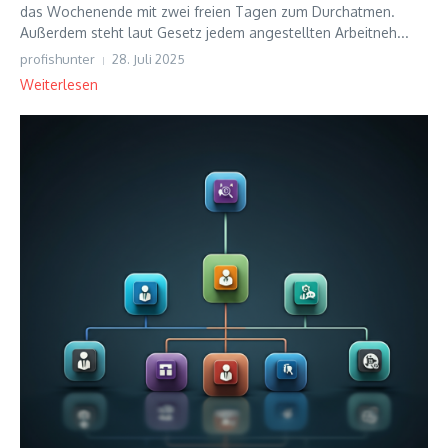
das Wochenende mit zwei freien Tagen zum Durchatmen.
Außerdem steht laut Gesetz jedem angestellten Arbeitneh...
profishunter
28. Juli 2025
Weiterlesen