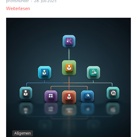
profishunter
28. Juli 2025
Weiterlesen
Allgemein