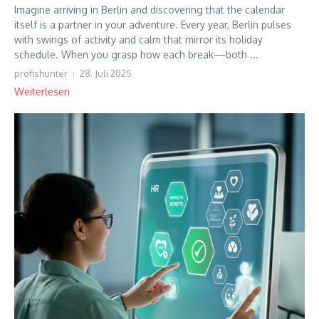
Imagine arriving in Berlin and discovering that the calendar
itself is a partner in your adventure. Every year, Berlin pulses
with swings of activity and calm that mirror its holiday
schedule. When you grasp how each break—both ...
profishunter
28. Juli 2025
Weiterlesen