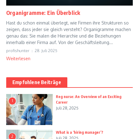
Organigramme: Ein Überblick
Hast du schon einmal überlegt, wie Firmen ihre Strukturen so
zeigen, dass jeder sie gleich versteht? Organigramme machen
genau das: Sie malen die Hierarchie und die Beziehungen
innerhalb einer Firma auf. Von der Geschäftsleitung...
profishunter
28. Juli 2025
Weiterlesen
Empfohlene Beiträge
Reg nurse: An Overview of an Exciting
1
Career
Juli 28, 2025
What is a ‘hiring manager’?
2
Juli 28, 2025