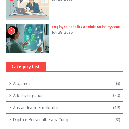
Employee Benefits Administration Systems
3
Juli 28, 2025
Category List
Allgemein
(3)
Arbeitsmigration
(20)
Ausländische Fachkräfte
(49)
Digitale Personalbeschaffung
(81)