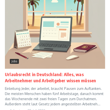
Jobs
Urlaubsrecht in Deutschland: Alles, was
Arbeitnehmer und Arbeitgeber wissen müssen
Einleitung Jeder, der arbeitet, braucht Pausen zum Auftanken.
Die meisten Menschen haben fünf Arbeitstage, danach kommt
das Wochenende mit zwei freien Tagen zum Durchatmen.
Außerdem steht laut Gesetz jedem angestellten Arbeitneh...