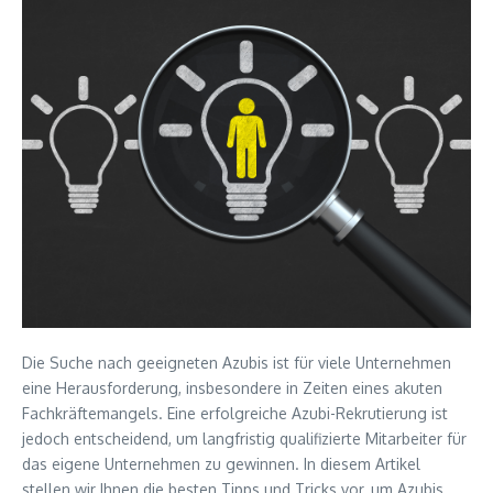
Die Suche nach geeigneten Azubis ist für viele Unternehmen
eine Herausforderung, insbesondere in Zeiten eines akuten
Fachkräftemangels. Eine erfolgreiche Azubi-Rekrutierung ist
jedoch entscheidend, um langfristig qualifizierte Mitarbeiter für
das eigene Unternehmen zu gewinnen. In diesem Artikel
stellen wir Ihnen die besten Tipps und Tricks vor, um Azubis