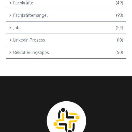
Fachkräfte
(49)
Fachkräftemangel
(93)
Jobs
(54)
LinkedIn Prozess
(10)
Rekrutierungstipps
(50)