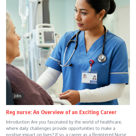
Jobs
Reg nurse: An Overview of an Exciting Career
Introduction Are you fascinated by the world of healthcare,
where daily challenges provide opportunities to make a
positive impact on lives? If so, a career as a Registered Nurse