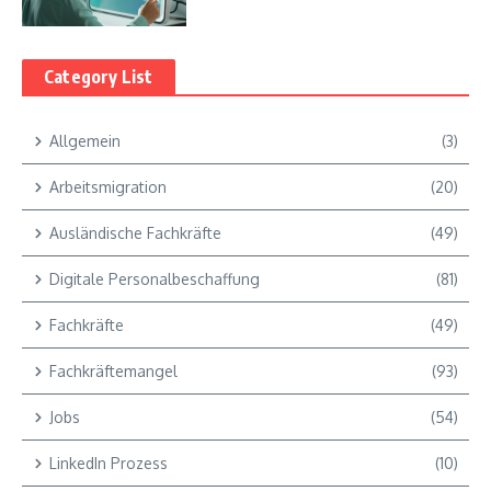
Category List
Allgemein
(3)
Arbeitsmigration
(20)
Ausländische Fachkräfte
(49)
Digitale Personalbeschaffung
(81)
Fachkräfte
(49)
Fachkräftemangel
(93)
Jobs
(54)
LinkedIn Prozess
(10)