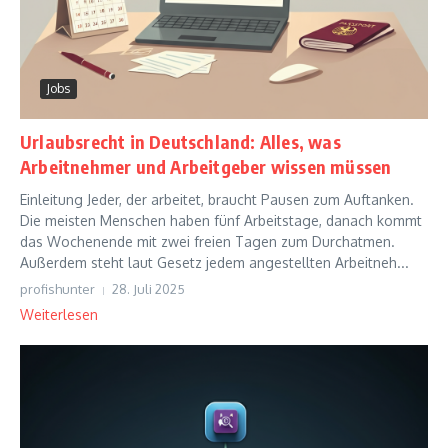
Jobs
Urlaubsrecht in Deutschland: Alles, was
Arbeitnehmer und Arbeitgeber wissen müssen
Einleitung Jeder, der arbeitet, braucht Pausen zum Auftanken.
Die meisten Menschen haben fünf Arbeitstage, danach kommt
das Wochenende mit zwei freien Tagen zum Durchatmen.
Außerdem steht laut Gesetz jedem angestellten Arbeitneh...
profishunter
28. Juli 2025
Weiterlesen