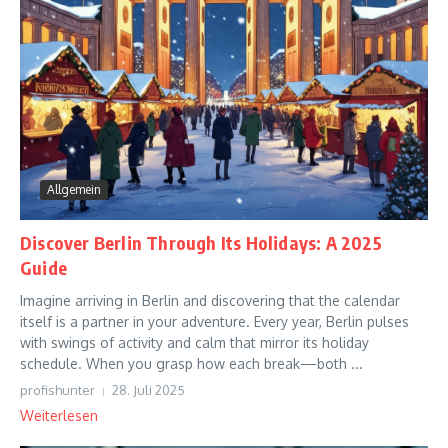
Allgemein
Discover Berlin Through Its Holidays: A 2025
Guide
Imagine arriving in Berlin and discovering that the calendar
itself is a partner in your adventure. Every year, Berlin pulses
with swings of activity and calm that mirror its holiday
schedule. When you grasp how each break—both ...
profishunter
28. Juli 2025
Weiterlesen