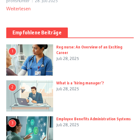
profishunter
28. Juli 2025
Weiterlesen
Empfohlene Beiträge
Reg nurse: An Overview of an Exciting
1
Career
Juli 28, 2025
What is a ‘hiring manager’?
2
Juli 28, 2025
Employee Benefits Administration Systems
3
Juli 28, 2025