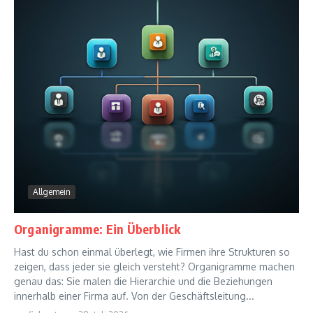
Allgemein
Organigramme: Ein Überblick
Hast du schon einmal überlegt, wie Firmen ihre Strukturen so
zeigen, dass jeder sie gleich versteht? Organigramme machen
genau das: Sie malen die Hierarchie und die Beziehungen
innerhalb einer Firma auf. Von der Geschäftsleitung...