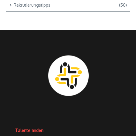
Rekrutierungstipps
(50)
Talente finden