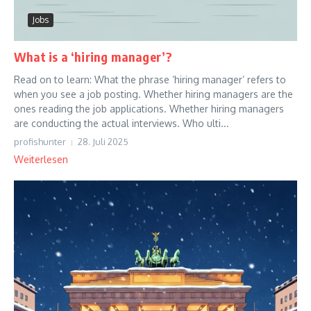
Jobs
What is a ‘hiring manager’?
Read on to learn: What the phrase ‘hiring manager’ refers to
when you see a job posting. Whether hiring managers are the
ones reading the job applications. Whether hiring managers
are conducting the actual interviews. Who ulti...
profishunter
28. Juli 2025
Weiterlesen