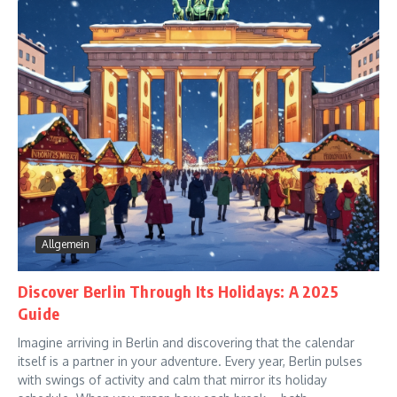
Allgemein
Discover Berlin Through Its Holidays: A 2025
Guide
Imagine arriving in Berlin and discovering that the calendar
itself is a partner in your adventure. Every year, Berlin pulses
with swings of activity and calm that mirror its holiday