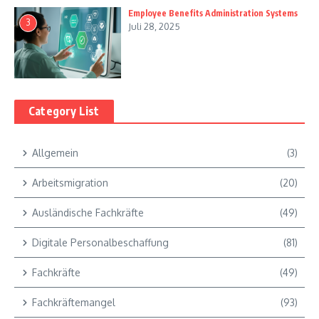
Employee Benefits Administration Systems
3
Juli 28, 2025
Category List
Allgemein
(3)
Arbeitsmigration
(20)
Ausländische Fachkräfte
(49)
Digitale Personalbeschaffung
(81)
Fachkräfte
(49)
Fachkräftemangel
(93)