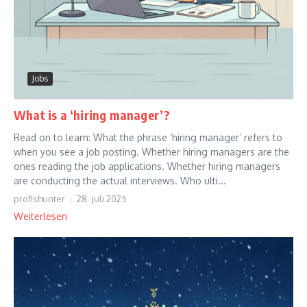
Jobs
What is a ‘hiring manager’?
Read on to learn: What the phrase ‘hiring manager’ refers to
when you see a job posting. Whether hiring managers are the
ones reading the job applications. Whether hiring managers
are conducting the actual interviews. Who ulti...
profishunter
28. Juli 2025
Weiterlesen