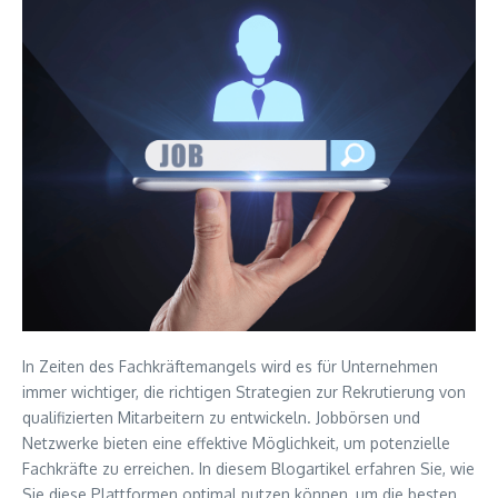
In Zeiten des Fachkräftemangels wird es für Unternehmen
immer wichtiger, die richtigen Strategien zur Rekrutierung von
qualifizierten Mitarbeitern zu entwickeln. Jobbörsen und
Netzwerke bieten eine effektive Möglichkeit, um potenzielle
Fachkräfte zu erreichen. In diesem Blogartikel erfahren Sie, wie
Sie diese Plattformen optimal nutzen können, um die besten