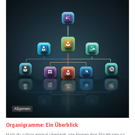
Allgemein
Organigramme: Ein Überblick
Hast du schon einmal überlegt, wie Firmen ihre Strukturen so