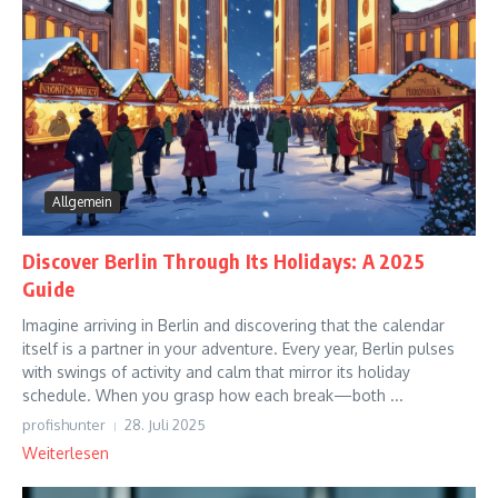
Allgemein
Discover Berlin Through Its Holidays: A 2025
Guide
Imagine arriving in Berlin and discovering that the calendar
itself is a partner in your adventure. Every year, Berlin pulses
with swings of activity and calm that mirror its holiday
schedule. When you grasp how each break—both ...
profishunter
28. Juli 2025
Weiterlesen