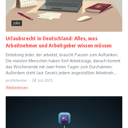
Jobs
Urlaubsrecht in Deutschland: Alles, was
Arbeitnehmer und Arbeitgeber wissen müssen
Einleitung Jeder, der arbeitet, braucht Pausen zum Auftanken.
Die meisten Menschen haben fünf Arbeitstage, danach kommt
das Wochenende mit zwei freien Tagen zum Durchatmen.
Außerdem steht laut Gesetz jedem angestellten Arbeitneh...
profishunter
28. Juli 2025
Weiterlesen