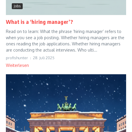
Jobs
What is a ‘hiring manager’?
Read on to learn: What the phrase ‘hiring manager’ refers to
when you see a job posting. Whether hiring managers are the
ones reading the job applications. Whether hiring managers
are conducting the actual interviews. Who ulti...
profishunter
28. Juli 2025
Weiterlesen