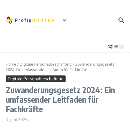
Zum Inhalt springen
Home
/
Digitale Personalbeschaffung
/
Zuwanderungsgesetz
2024: Ein umfassender Leitfaden für Fachkräfte
Digitale Personalbeschaffung
Zuwanderungsgesetz 2024: Ein
umfassender Leitfaden für
Fachkräfte
3. Juni 2025