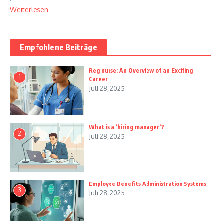
Weiterlesen
Empfohlene Beiträge
Reg nurse: An Overview of an Exciting
1
Career
Juli 28, 2025
What is a ‘hiring manager’?
2
Juli 28, 2025
Employee Benefits Administration Systems
3
Juli 28, 2025