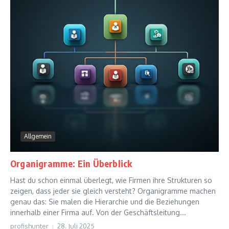
Allgemein
Organigramme: Ein Überblick
Hast du schon einmal überlegt, wie Firmen ihre Strukturen so
zeigen, dass jeder sie gleich versteht? Organigramme machen
genau das: Sie malen die Hierarchie und die Beziehungen
innerhalb einer Firma auf. Von der Geschäftsleitung...
profishunter
28. Juli 2025