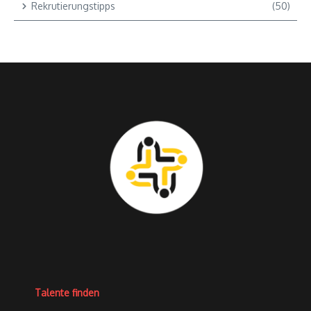
Rekrutierungstipps
(50)
Talente finden