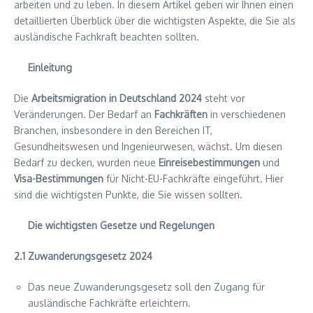
arbeiten und zu leben. In diesem Artikel geben wir Ihnen einen
detaillierten Überblick über die wichtigsten Aspekte, die Sie als
ausländische Fachkraft beachten sollten.
Einleitung
Die
Arbeitsmigration in Deutschland 2024
steht vor
Veränderungen. Der Bedarf an
Fachkräften
in verschiedenen
Branchen, insbesondere in den Bereichen IT,
Gesundheitswesen und Ingenieurwesen, wächst. Um diesen
Bedarf zu decken, wurden neue
Einreisebestimmungen
und
Visa-Bestimmungen
für Nicht-EU-Fachkräfte eingeführt. Hier
sind die wichtigsten Punkte, die Sie wissen sollten.
Die wichtigsten Gesetze und Regelungen
2.1 Zuwanderungsgesetz 2024
Das neue Zuwanderungsgesetz soll den Zugang für
ausländische Fachkräfte erleichtern.