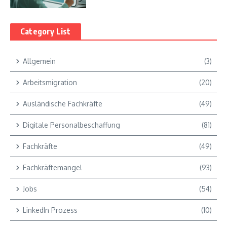
Category List
Allgemein
(3)
Arbeitsmigration
(20)
Ausländische Fachkräfte
(49)
Digitale Personalbeschaffung
(81)
Fachkräfte
(49)
Fachkräftemangel
(93)
Jobs
(54)
LinkedIn Prozess
(10)