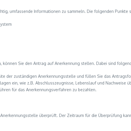
htig, umfassende Informationen zu sammeln. Die folgenden Punkte so
system
, können Sie den Antrag auf Anerkennung stellen. Dabei sind folgend
bsite der zuständigen Anerkennungsstelle und füllen Sie das Antragsf
erlagen ein, wie z.B. Abschlusszeugnisse, Lebenslauf und Nachweise ü
ebühren für das Anerkennungsverfahren zu bezahlen.
Anerkennungsstelle überprüft. Der Zeitraum für die Überprüfung kann 