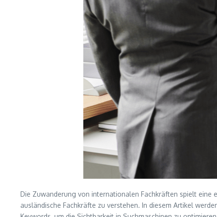
Die Zuwanderung von internationalen Fachkräften spielt eine en
ausländische Fachkräfte zu verstehen. In diesem Artikel werde
Keywords, um die Sichtbarkeit in Suchmaschinen zu optimieren