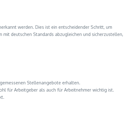
rkannt werden. Dies ist ein entscheidender Schritt, um
n mit deutschen Standards abzugleichen und sicherzustellen,
angemessenen Stellenangebote erhalten.
hl für Arbeitgeber als auch für Arbeitnehmer wichtig ist.
kt.