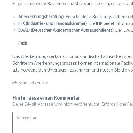
Es gibt zahlreiche Ressourcen und Organisationen, die auslän
Anerkennungsberatung
: Verschiedene Beratungsstellen bi
IHK (Industrie- und Handelskammer)
: Die IHK bietet Informa
DAAD (Deutscher Akademischer Austauschdienst)
: Der DAA
Fazit
Das Anerkennungsverfahren für ausländische Fachkräfte ist ei
Schritte im Anerkennungsprozess können internationale Fachkrä
alle notwendigen Unterlagen zusammen und nutzen Sie die vo
Share this Article
Hinterlasse einen Kommentar
Deine E-Mail-Adresse wird nicht veröffentlicht.
Erforderliche Fe