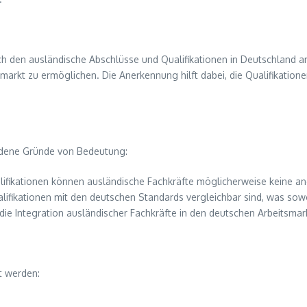
h den ausländische Abschlüsse und Qualifikationen in Deutschland ane
rkt zu ermöglichen. Die Anerkennung hilft dabei, die Qualifikatione
iedene Gründe von Bedeutung:
alifikationen können ausländische Fachkräfte möglicherweise keine 
ualifikationen mit den deutschen Standards vergleichbar sind, was sowo
die Integration ausländischer Fachkräfte in den deutschen Arbeitsmar
t werden: