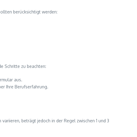
llten berücksichtigt werden:
e Schritte zu beachten:
ormular aus.
ber Ihre Berufserfahrung.
variieren, beträgt jedoch in der Regel zwischen 1 und 3