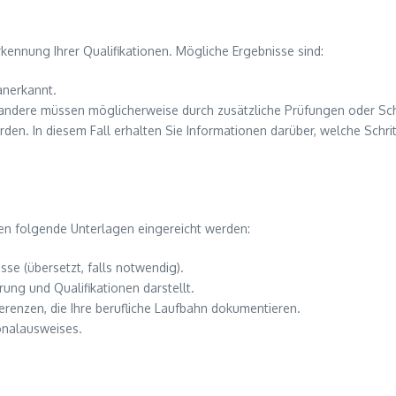
kennung Ihrer Qualifikationen. Mögliche Ergebnisse sind:
 anerkannt.
t, andere müssen möglicherweise durch zusätzliche Prüfungen oder S
werden. In diesem Fall erhalten Sie Informationen darüber, welche Sc
n folgende Unterlagen eingereicht werden:
isse (übersetzt, falls notwendig).
hrung und Qualifikationen darstellt.
erenzen, die Ihre berufliche Laufbahn dokumentieren.
onalausweises.