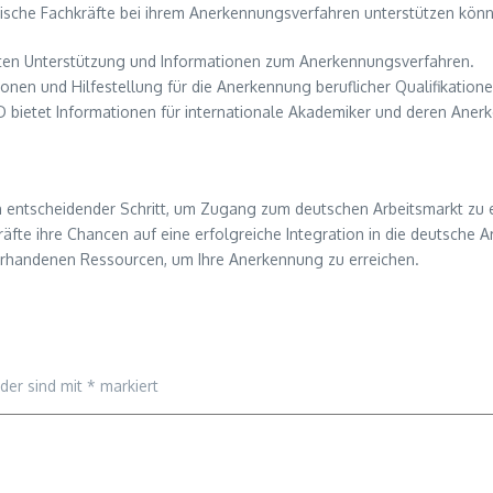
dische Fachkräfte bei ihrem Anerkennungsverfahren unterstützen könn
eten Unterstützung und Informationen zum Anerkennungsverfahren.
tionen und Hilfestellung für die Anerkennung beruflicher Qualifikatione
D bietet Informationen für internationale Akademiker und deren Aner
n entscheidender Schritt, um Zugang zum deutschen Arbeitsmarkt zu 
fte ihre Chancen auf eine erfolgreiche Integration in die deutsche Ar
rhandenen Ressourcen, um Ihre Anerkennung zu erreichen.
lder sind mit
*
markiert