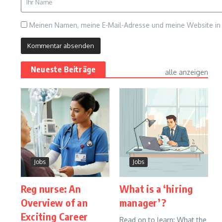
Meinen Namen, meine E-Mail-Adresse und meine Website in 
Neueste Beiträge
alle anzeigen
Jobs
Jobs
Reg nurse: An
What is a ‘hiring
Overview of an
manager’?
Exciting Career
Read on to learn: What the