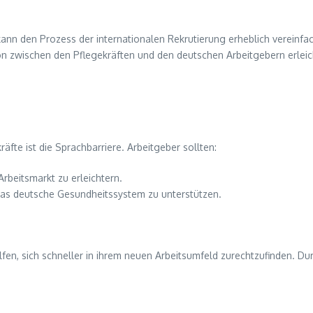
kann den Prozess der internationalen Rekrutierung erheblich verein
 zwischen den Pflegekräften und den deutschen Arbeitgebern erleic
äfte ist die Sprachbarriere. Arbeitgeber sollten:
rbeitsmarkt zu erleichtern.
das deutsche Gesundheitssystem zu unterstützen.
n, sich schneller in ihrem neuen Arbeitsumfeld zurechtzufinden. Du