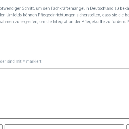
 notwendiger Schritt, um den Fachkräftemangel in Deutschland zu bek
n Umfelds können Pflegeeinrichtungen sicherstellen, dass sie die bes
en zu ergreifen, um die Integration der Pflegekräfte zu fördern. Mit
lder sind mit
*
markiert