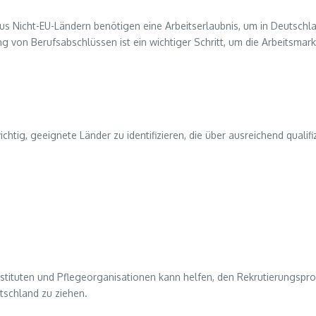
aus Nicht-EU-Ländern benötigen eine Arbeitserlaubnis, um in Deutschl
g von Berufsabschlüssen ist ein wichtiger Schritt, um die Arbeitsmark
chtig, geeignete Länder zu identifizieren, die über ausreichend qualifiz
nstituten und Pflegeorganisationen kann helfen, den Rekrutierungspro
utschland zu ziehen.