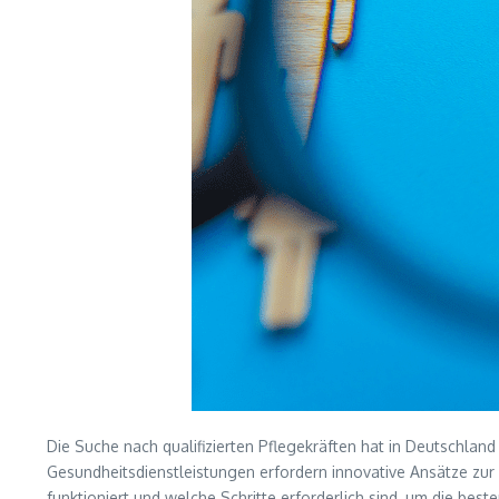
Die Suche nach qualifizierten Pflegekräften hat in Deutschla
Gesundheitsdienstleistungen erfordern innovative Ansätze zur R
funktioniert und welche Schritte erforderlich sind, um die be