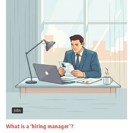
Jobs
What is a ‘hiring manager’?