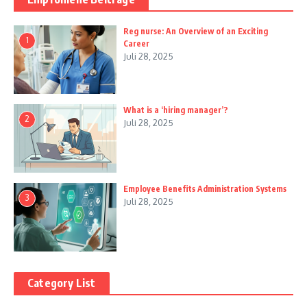
Reg nurse: An Overview of an Exciting
1
Career
Juli 28, 2025
What is a ‘hiring manager’?
2
Juli 28, 2025
Employee Benefits Administration Systems
3
Juli 28, 2025
Category List