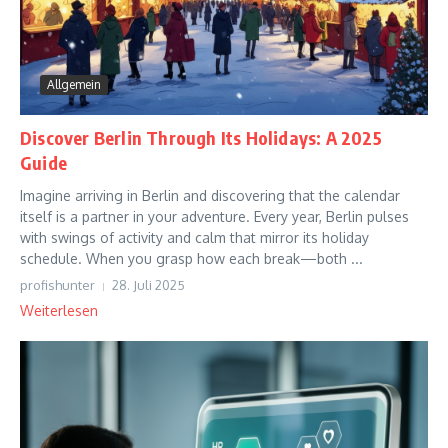
Allgemein
Discover Berlin Through Its Holidays: A 2025
Guide
Imagine arriving in Berlin and discovering that the calendar
itself is a partner in your adventure. Every year, Berlin pulses
with swings of activity and calm that mirror its holiday
schedule. When you grasp how each break—both ...
profishunter
28. Juli 2025
Weiterlesen