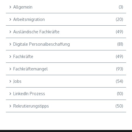
Allgemein
(3)
Arbeitsmigration
(20)
Ausländische Fachkräfte
(49)
Digitale Personalbeschaffung
(81)
Fachkräfte
(49)
Fachkräftemangel
(93)
Jobs
(54)
LinkedIn Prozess
(10)
Rekrutierungstipps
(50)