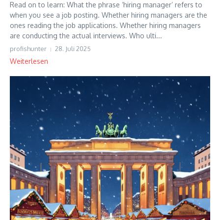
Read on to learn: What the phrase ‘hiring manager’ refers to
when you see a job posting. Whether hiring managers are the
ones reading the job applications. Whether hiring managers
are conducting the actual interviews. Who ulti...
profishunter
28. Juli 2025
Weiterlesen