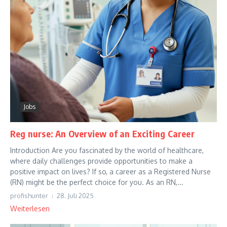
Jobs
Reg nurse: An Overview of an Exciting Career
Introduction Are you fascinated by the world of healthcare,
where daily challenges provide opportunities to make a
positive impact on lives? If so, a career as a Registered Nurse
(RN) might be the perfect choice for you. As an RN,...
profishunter
28. Juli 2025
Weiterlesen