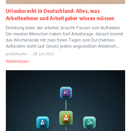
Urlaubsrecht in Deutschland: Alles, was
Arbeitnehmer und Arbeitgeber wissen müssen
Einleitung Jeder, der arbeitet, braucht Pausen zum Auftanken.
Die meisten Menschen haben fünf Arbeitstage, danach kommt
das Wochenende mit zwei freien Tagen zum Durchatmen.
Außerdem steht laut Gesetz jedem angestellten Arbeitneh...
profishunter
28. Juli 2025
Weiterlesen