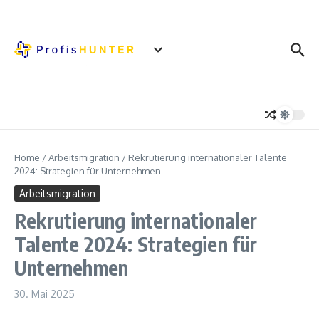
Zum Inhalt springen
Home
/
Arbeitsmigration
/
Rekrutierung internationaler Talente
2024: Strategien für Unternehmen
Arbeitsmigration
Rekrutierung internationaler
Talente 2024: Strategien für
Unternehmen
30. Mai 2025