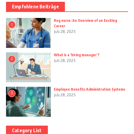
Empfohlene Beiträge
Reg nurse: An Overview of an Exciting
1
Career
Juli 28, 2025
What is a ‘hiring manager’?
2
Juli 28, 2025
Employee Benefits Administration Systems
3
Juli 28, 2025
Category List