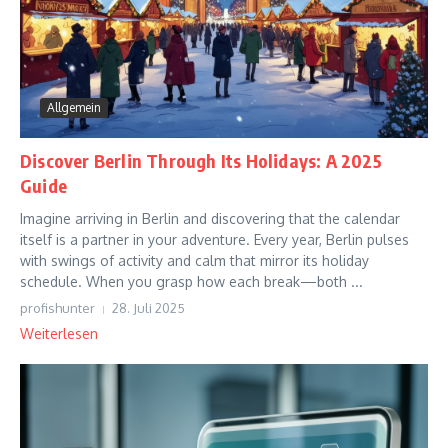
Allgemein
Discover Berlin Through Its Holidays: A 2025
Guide
Imagine arriving in Berlin and discovering that the calendar
itself is a partner in your adventure. Every year, Berlin pulses
with swings of activity and calm that mirror its holiday
schedule. When you grasp how each break—both ...
profishunter
28. Juli 2025
Weiterlesen