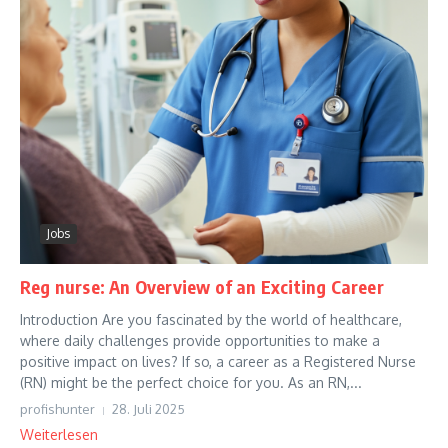
Jobs
Reg nurse: An Overview of an Exciting Career
Introduction Are you fascinated by the world of healthcare,
where daily challenges provide opportunities to make a
positive impact on lives? If so, a career as a Registered Nurse
(RN) might be the perfect choice for you. As an RN,...
profishunter
28. Juli 2025
Weiterlesen