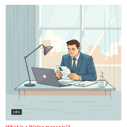
Jobs
What is a ‘hiring manager’?