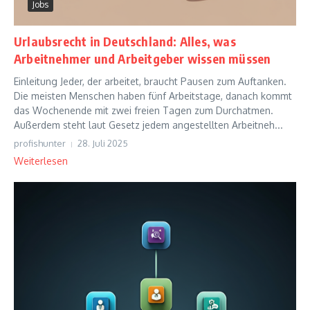
Jobs
Urlaubsrecht in Deutschland: Alles, was
Arbeitnehmer und Arbeitgeber wissen müssen
Einleitung Jeder, der arbeitet, braucht Pausen zum Auftanken.
Die meisten Menschen haben fünf Arbeitstage, danach kommt
das Wochenende mit zwei freien Tagen zum Durchatmen.
Außerdem steht laut Gesetz jedem angestellten Arbeitneh...
profishunter
28. Juli 2025
Weiterlesen