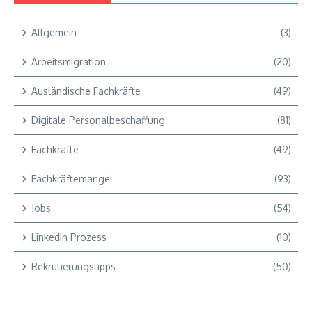
Allgemein
(3)
Arbeitsmigration
(20)
Ausländische Fachkräfte
(49)
Digitale Personalbeschaffung
(81)
Fachkräfte
(49)
Fachkräftemangel
(93)
Jobs
(54)
LinkedIn Prozess
(10)
Rekrutierungstipps
(50)