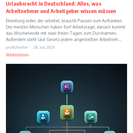
Urlaubsrecht in Deutschland: Alles, was
Arbeitnehmer und Arbeitgeber wissen müssen
Einleitung Jeder, der arbeitet, braucht Pausen zum Auftanken.
Die meisten Menschen haben fünf Arbeitstage, danach kommt
das Wochenende mit zwei freien Tagen zum Durchatmen.
Außerdem steht laut Gesetz jedem angestellten Arbeitneh...
profishunter
28. Juli 2025
Weiterlesen