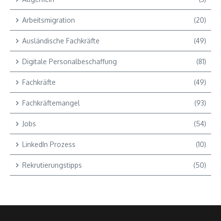
Arbeitsmigration
(20)
Ausländische Fachkräfte
(49)
Digitale Personalbeschaffung
(81)
Fachkräfte
(49)
Fachkräftemangel
(93)
Jobs
(54)
LinkedIn Prozess
(10)
Rekrutierungstipps
(50)