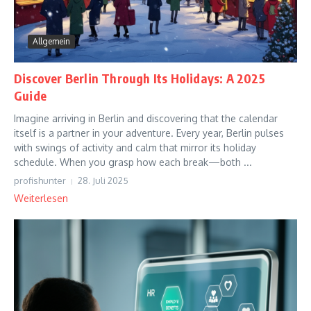
Allgemein
Discover Berlin Through Its Holidays: A 2025
Guide
Imagine arriving in Berlin and discovering that the calendar
itself is a partner in your adventure. Every year, Berlin pulses
with swings of activity and calm that mirror its holiday
schedule. When you grasp how each break—both ...
profishunter
28. Juli 2025
Weiterlesen