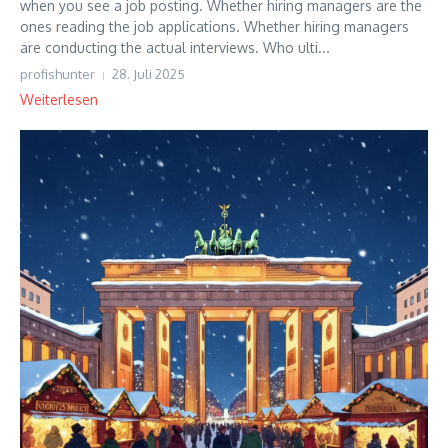
when you see a job posting. Whether hiring managers are the
ones reading the job applications. Whether hiring managers
are conducting the actual interviews. Who ulti...
profishunter
28. Juli 2025
Weiterlesen