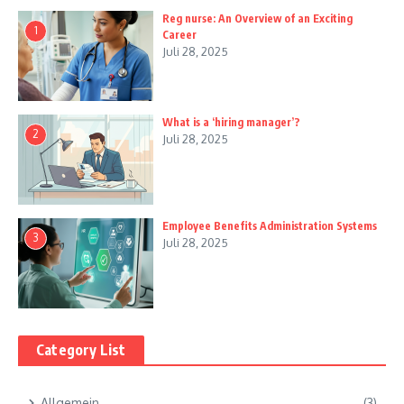
Reg nurse: An Overview of an Exciting
1
Career
Juli 28, 2025
What is a ‘hiring manager’?
2
Juli 28, 2025
Employee Benefits Administration Systems
3
Juli 28, 2025
Category List
Allgemein
(3)