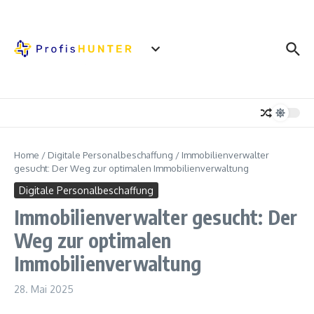
Zum Inhalt springen
Home
/
Digitale Personalbeschaffung
/
Immobilienverwalter
gesucht: Der Weg zur optimalen Immobilienverwaltung
Digitale Personalbeschaffung
Immobilienverwalter gesucht: Der
Weg zur optimalen
Immobilienverwaltung
28. Mai 2025