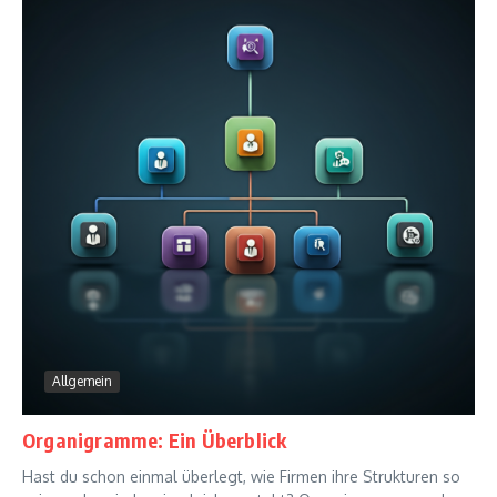
Allgemein
Organigramme: Ein Überblick
Hast du schon einmal überlegt, wie Firmen ihre Strukturen so