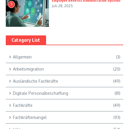
Employee Benefits Administration Systems
3
Juli 28, 2025
Category List
Allgemein
(3)
Arbeitsmigration
(20)
Ausländische Fachkräfte
(49)
Digitale Personalbeschaffung
(81)
Fachkräfte
(49)
Fachkräftemangel
(93)