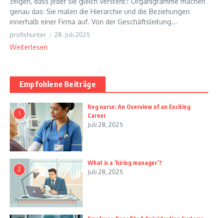
zeigen, dass jeder sie gleich versteht? Organigramme machen
genau das: Sie malen die Hierarchie und die Beziehungen
innerhalb einer Firma auf. Von der Geschäftsleitung...
profishunter
28. Juli 2025
Weiterlesen
Empfohlene Beiträge
Reg nurse: An Overview of an Exciting
1
Career
Juli 28, 2025
What is a ‘hiring manager’?
2
Juli 28, 2025