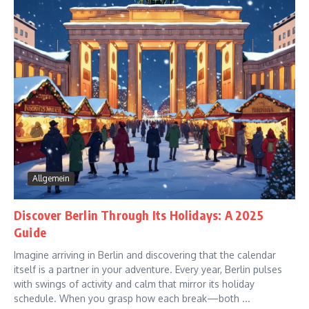
Allgemein
Discover Berlin Through Its Holidays: A 2025
Guide
Imagine arriving in Berlin and discovering that the calendar
itself is a partner in your adventure. Every year, Berlin pulses
with swings of activity and calm that mirror its holiday
schedule. When you grasp how each break—both ...