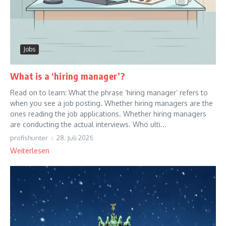
Jobs
What is a ‘hiring manager’?
Read on to learn: What the phrase ‘hiring manager’ refers to
when you see a job posting. Whether hiring managers are the
ones reading the job applications. Whether hiring managers
are conducting the actual interviews. Who ulti...
profishunter
28. Juli 2025
Weiterlesen