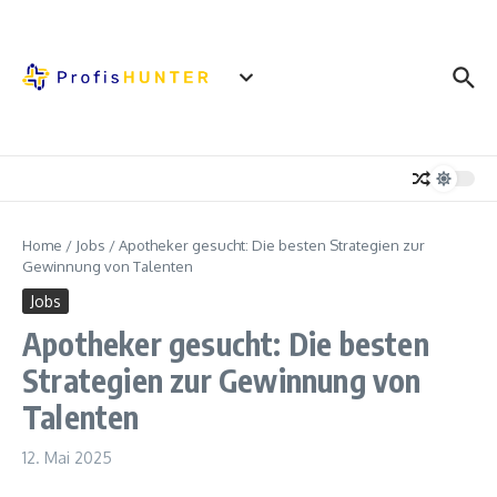
Zum Inhalt springen
Home
/
Jobs
/
Apotheker gesucht: Die besten Strategien zur
Gewinnung von Talenten
Jobs
Apotheker gesucht: Die besten
Strategien zur Gewinnung von
Talenten
12. Mai 2025