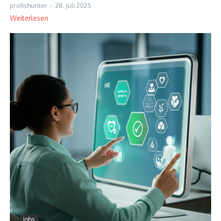
profishunter
28. Juli 2025
Weiterlesen
Jobs